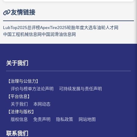
友情链接
LubTop2025总评榜
ApexTire2025轮胎年度大选
车油轮人才网
中国工程机械信息网
中国润滑油信息网
关于我们
【治理与公信力】
评价与榜单方法论声明
可持续发展与责任声明
【平台信息】
关于我们
本网动态
【法律与版权】
版权信息
免责声明
隐私政策
网站地图
联系我们