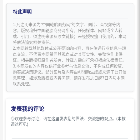
特此声明
1.凡注明来源为“中国轮胎商务网”的文字、图片、音视频等内
容，版权均归中国轮胎商务网所有。任何媒体、网站或个人转
载、引用，须注明来源及原文链接；未经授权擅自使用的，本网
将依法追究相关责任。
2.本网转载其他媒体或公开渠道的内容，旨在传递行业信息与观
点交流，不代表本网赞同其观点或对其真实性、完整性作出保
证。相关版权归原作者所有，转载方需自行承担相应法律责任。
3.本网发布的内容仅供行业参考与信息交流，不构成任何投资、
购买或决策建议。部分图片及内容由AI辅助生成或来源于公开信
息整理，如涉及版权或内容问题，请在发布之日起7日内与本网
联系处理。
发表我的评论
◎欢迎参与讨论，请在这里发表您的看法、交流您的观点。(审核
通过可见)