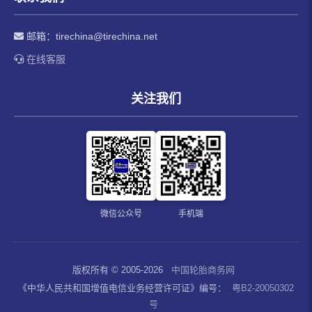
邮箱：
tirechina@tirechina.net
在线客服
关注我们
微信公众号
手机端
版权所有 © 2005-2026
中国轮胎商务网
《中华人民共和国增值电信业务经营许可证》编号：
粤B2-20050302
号