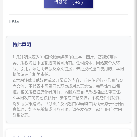
很赞哦！ (
45
)
TAG：
特此声明
1.凡注明来源为“中国轮胎商务网”的文字、图片、音视频等内
容，版权均归中国轮胎商务网所有。任何媒体、网站或个人转
载、引用，须注明来源及原文链接；未经授权擅自使用的，本网
将依法追究相关责任。
2.本网转载其他媒体或公开渠道的内容，旨在传递行业信息与观
点交流，不代表本网赞同其观点或对其真实性、完整性作出保
证。相关版权归原作者所有，转载方需自行承担相应法律责任。
3.本网发布的内容仅供行业参考与信息交流，不构成任何投资、
购买或决策建议。部分图片及内容由AI辅助生成或来源于公开信
息整理，如涉及版权或内容问题，请在发布之日起7日内与本网
联系处理。