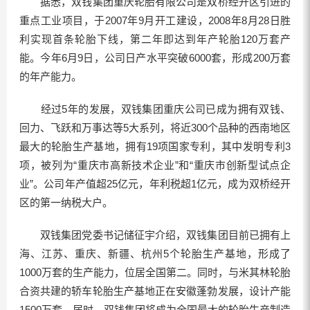
据悉，双钱集团重庆轮胎有限公司是双桥经开区引进的
重点工业项目，于2007年9月开工建设，2008年8月28日胜
利实现首条轮胎下线，第二年即达到年产轮胎120万套产
能。今年6月9日，公司日产水平突破6000套，形成200万套
的年产能力。
经过5年的发展，双钱集团重庆公司已成为拥有双钱、
回力、飞跃和万事达等5大系列，将近300个品种的西南地区
最大的轮胎生产基地，拥有19项国家专利，其中发明专利3
项，被列为“重庆市高新技术企业”和“重庆市创新型试点企
业”。公司年产值超25亿元，年利税超1亿元，成为双桥经开
区的第一纳税大户。
双钱集团党委书记储征宇介绍，双钱集团目前已拥有上
海、江苏、重庆、新疆、杭州5个轮胎生产基地，形成了
1000万套的生产能力，位居全国第二。同时，与米其林轮胎
合资共建的轿车轮胎生产基地正在安徽蓬勃发展，设计产能
1500万套。届时，双钱集团将成为全国最大的轮胎生产制造