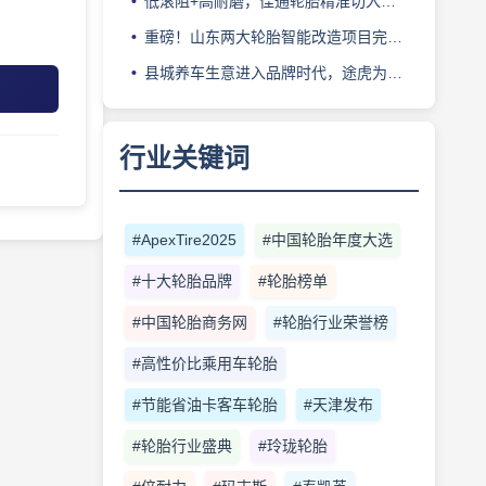
低滚阻+高耐磨，佳通轮胎精准切入新能源轻卡赛道
重磅！山东两大轮胎智能改造项目完成备案
县城养车生意进入品牌时代，途虎为何此时加码“万镇万店”？
行业关键词
#ApexTire2025
#中国轮胎年度大选
#十大轮胎品牌
#轮胎榜单
#中国轮胎商务网
#轮胎行业荣誉榜
#高性价比乘用车轮胎
#节能省油卡客车轮胎
#天津发布
#轮胎行业盛典
#玲珑轮胎