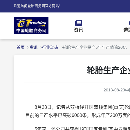
欢迎访问轮胎商务网官方网站！
资讯
选
首页
资讯
行业动态
轮胎生产企业投产5年年产值逾20亿
轮胎生产企
2013-08-29
中
8月28日，记者从双桥经开区双钱集团(重庆)
目前的日产水平已突破6000条，形成年产200万套
5年来，该公司共获得19项国家专利(其中发明专