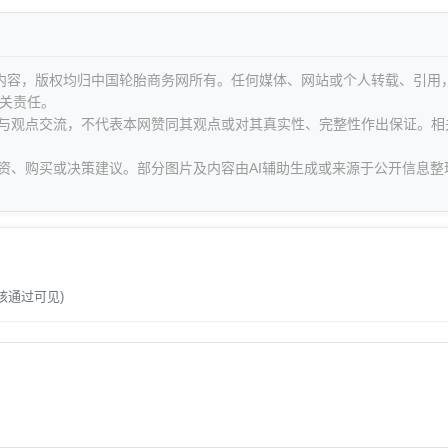
等内容，版权均归中国轮胎商务网所有。任何媒体、网站或个人转载、引用
关责任。
息与观点交流，不代表本网赞同其观点或对其真实性、完整性作出保证。相
资、购买或决策建议。部分图片及内容由AI辅助生成或来源于公开信息整
。
核通过可见)