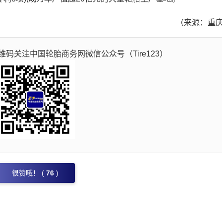
（来源：重庆
码关注中国轮胎商务网微信公众号（Tire123）
很赞哦！ (
76
)