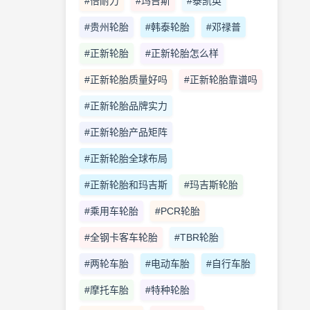
#倍耐力
#玛吉斯
#泰凯英
#贵州轮胎
#韩泰轮胎
#邓禄普
#正新轮胎
#正新轮胎怎么样
#正新轮胎质量好吗
#正新轮胎靠谱吗
#正新轮胎品牌实力
#正新轮胎产品矩阵
#正新轮胎全球布局
#正新轮胎和玛吉斯
#玛吉斯轮胎
#乘用车轮胎
#PCR轮胎
#全钢卡客车轮胎
#TBR轮胎
#两轮车胎
#电动车胎
#自行车胎
#摩托车胎
#特种轮胎