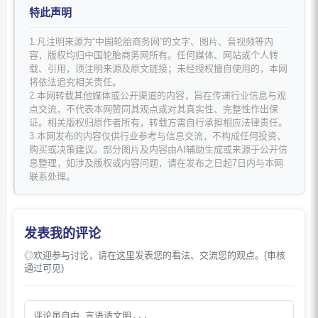
特此声明
1.凡注明来源为“中国轮胎商务网”的文字、图片、音视频等内
容，版权均归中国轮胎商务网所有。任何媒体、网站或个人转
载、引用，须注明来源及原文链接；未经授权擅自使用的，本网
将依法追究相关责任。
2.本网转载其他媒体或公开渠道的内容，旨在传递行业信息与观
点交流，不代表本网赞同其观点或对其真实性、完整性作出保
证。相关版权归原作者所有，转载方需自行承担相应法律责任。
3.本网发布的内容仅供行业参考与信息交流，不构成任何投资、
购买或决策建议。部分图片及内容由AI辅助生成或来源于公开信
息整理，如涉及版权或内容问题，请在发布之日起7日内与本网
联系处理。
发表我的评论
◎欢迎参与讨论，请在这里发表您的看法、交流您的观点。(审核
通过可见)