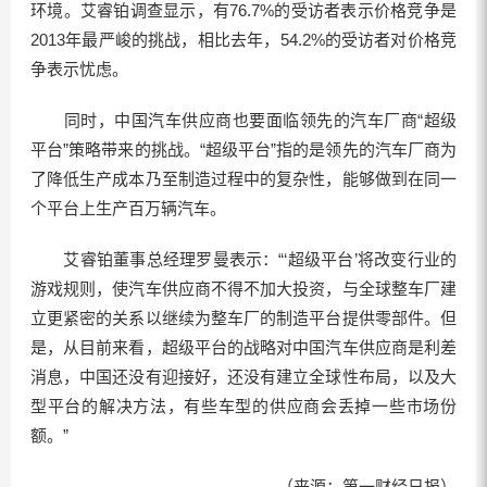
环境。艾睿铂调查显示，有76.7%的受访者表示价格竞争是
2013年最严峻的挑战，相比去年，54.2%的受访者对价格竞
争表示忧虑。
同时，中国汽车供应商也要面临领先的汽车厂商“超级
平台”策略带来的挑战。“超级平台”指的是领先的汽车厂商为
了降低生产成本乃至制造过程中的复杂性，能够做到在同一
个平台上生产百万辆汽车。
艾睿铂董事总经理罗曼表示：“‘超级平台’将改变行业的
游戏规则，使汽车供应商不得不加大投资，与全球整车厂建
立更紧密的关系以继续为整车厂的制造平台提供零部件。但
是，从目前来看，超级平台的战略对中国汽车供应商是利差
消息，中国还没有迎接好，还没有建立全球性布局，以及大
型平台的解决方法，有些车型的供应商会丢掉一些市场份
额。”
（来源：第一财经日报）