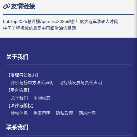
友情链接
LubTop2025总评榜
ApexTire2025轮胎年度大选
车油轮人才网
中国工程机械信息网
中国润滑油信息网
关于我们
【治理与公信力】
评价与榜单方法论声明
可持续发展与责任声明
【平台信息】
关于我们
本网动态
【法律与版权】
版权信息
免责声明
隐私政策
网站地图
联系我们