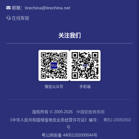
邮箱：
tirechina@tirechina.net
在线客服
关注我们
微信公众号
手机端
版权所有 © 2005-2026
中国轮胎商务网
《中华人民共和国增值电信业务经营许可证》编号：
粤B2-20050302
号
粤公网安备 44051102000044号