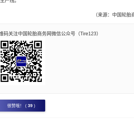
生产线。
（来源：中国轮胎
码关注中国轮胎商务网微信公众号（Tire123）
很赞哦！ (
39
)