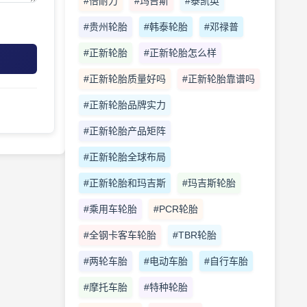
#倍耐力
#玛吉斯
#泰凯英
#贵州轮胎
#韩泰轮胎
#邓禄普
#正新轮胎
#正新轮胎怎么样
#正新轮胎质量好吗
#正新轮胎靠谱吗
#正新轮胎品牌实力
#正新轮胎产品矩阵
#正新轮胎全球布局
#正新轮胎和玛吉斯
#玛吉斯轮胎
#乘用车轮胎
#PCR轮胎
#全钢卡客车轮胎
#TBR轮胎
#两轮车胎
#电动车胎
#自行车胎
#摩托车胎
#特种轮胎