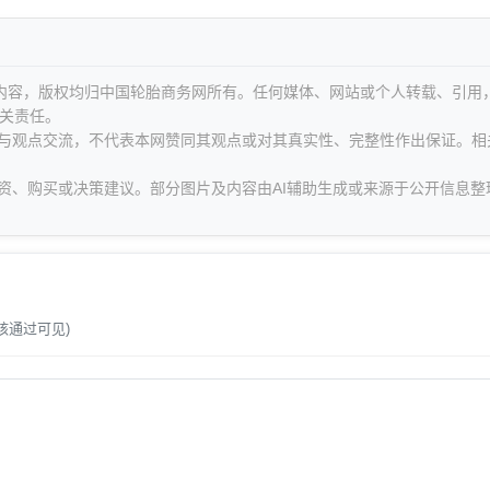
等内容，版权均归中国轮胎商务网所有。任何媒体、网站或个人转载、引用
关责任。
息与观点交流，不代表本网赞同其观点或对其真实性、完整性作出保证。相
资、购买或决策建议。部分图片及内容由AI辅助生成或来源于公开信息整
。
核通过可见)