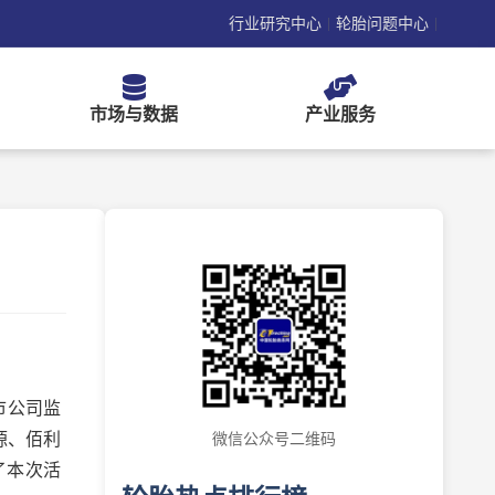
行业研究中心
轮胎问题中心
|
|
市场与数据
产业服务
市公司监
源、佰利
微信公众号二维码
了本次活