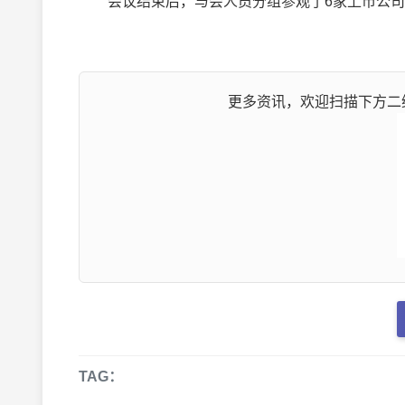
会议结束后，与会人员分组参观了6家上市公司
更多资讯，欢迎扫描下方二维
TAG：