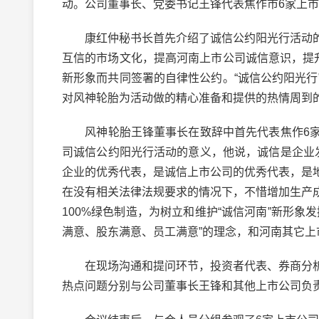
动。公司董事长、党委书记王锋代表焦作市6家上
康红仲秘书长首先介绍了诚信公约阳光行活动的
互信的市场文化，提高河南上市公司诚信意识，提
新形象而共同签署的自律性公约。“诚信公约阳光
对风神轮胎为活动做的精心准备和提供的热情周到
风神轮胎王锋董事长在致辞中首先代表焦作6家
司诚信公约阳光行活动的意义，他说，诚信是企业
企业的优秀代表，是诚信上市公司的优秀代表，是
在没有相关法律法规要求的情况下，不惜增加生产
100%绿色制造，为树立和维护“诚信河南”新形
满意、股东满意、员工满意”的理念，和河南其它
在现场沟通和提问环节，投资者代表、券商分析
热点问题分别与公司董事长王锋和其他上市公司负