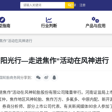
登录
|
注册
型指南
行业判断
产品与应用
焦作”活动在风神进行
约阳光行—走进焦作”活动在风神进行
国轮胎商务网
分享到：
走进焦作”活动在风神轮胎股份有限公司隆重举行。河南证监局上
红仲，焦作地区风神轮胎、焦作万方、多氟多、中原内配、新开
、券商分析师、部分上市公司代表、有关新闻媒体80余人参加