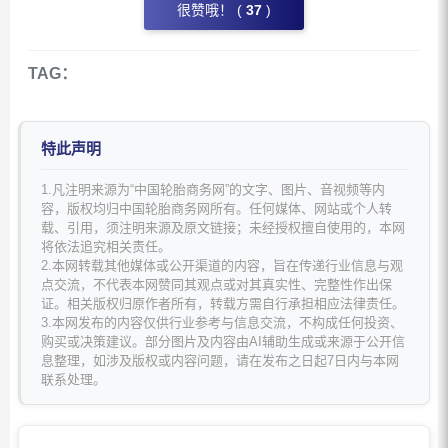
很赞哦！ (
37
)
TAG：
特此声明
1.凡注明来源为“中国轮胎商务网”的文字、图片、音视频等内
容，版权均归中国轮胎商务网所有。任何媒体、网站或个人转
载、引用，须注明来源及原文链接；未经授权擅自使用的，本网
将依法追究相关责任。
2.本网转载其他媒体或公开渠道的内容，旨在传递行业信息与观
点交流，不代表本网赞同其观点或对其真实性、完整性作出保
证。相关版权归原作者所有，转载方需自行承担相应法律责任。
3.本网发布的内容仅供行业参考与信息交流，不构成任何投资、
购买或决策建议。部分图片及内容由AI辅助生成或来源于公开信
息整理，如涉及版权或内容问题，请在发布之日起7日内与本网
联系处理。