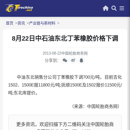
首页
资讯
产业链与新材料
8月22日中石油东北丁苯橡胶价格下调
2013-08-22
中国轮胎商务网
分享到：
中油东北销售分公司丁苯橡胶下调700元/吨，目前吉化
1502、1500E报11800元/吨;抚顺1500E及1502报价11500元/
吨;东北库提价。
（来源：中国轮胎商务网）
更多资讯，欢迎扫描下方二维码关注中国轮胎商