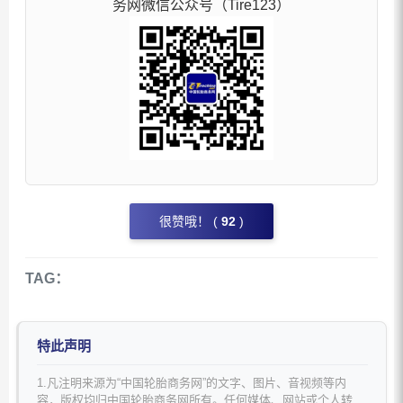
务网微信公众号（Tire123）
很赞哦！ (
92
)
TAG：
特此声明
1.凡注明来源为“中国轮胎商务网”的文字、图片、音视频等内
容，版权均归中国轮胎商务网所有。任何媒体、网站或个人转