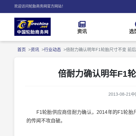
欢迎访问轮胎商务网官方网站！
资讯
选
首页
资讯
行业动态
倍耐力确认明年F1轮胎尺寸不变 前
倍耐力确认明年F1
2013-08-21
中
F1轮胎供应商倍耐力确认，2014年的F1轮胎
的传闻不攻自破。