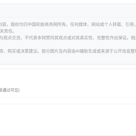
等内容，版权均归中国轮胎商务网所有。任何媒体、网站或个人转载、引用
关责任。
息与观点交流，不代表本网赞同其观点或对其真实性、完整性作出保证。相
资、购买或决策建议。部分图片及内容由AI辅助生成或来源于公开信息整
。
核通过可见)