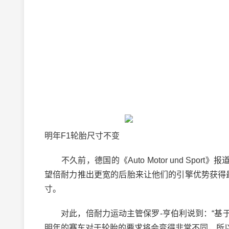
明年F1轮胎尺寸不变
不久前，德国的《Auto Motor und Spo
望倍耐力推出更宽的后胎来让他们的引擎优势获得
寸。
对此，倍耐力运动主管保罗-亨伯利说到：“基于
明年的赛车对于轮胎的要求将会变得非常不同，所