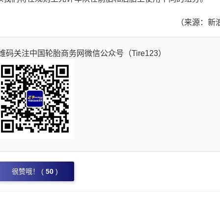
（来源：新
码关注中国轮胎商务网微信公众号（Tire123）
很赞哦！ (
50
)