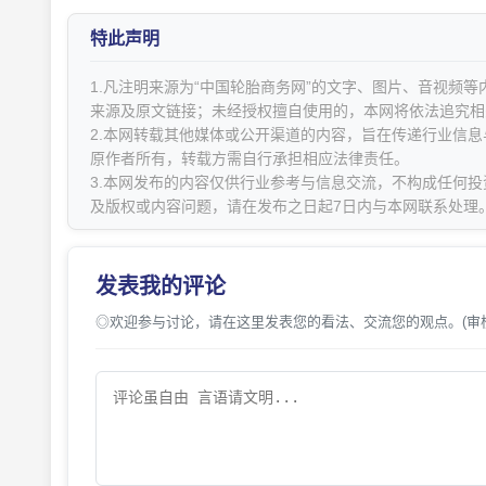
特此声明
1.凡注明来源为“中国轮胎商务网”的文字、图片、音视频
来源及原文链接；未经授权擅自使用的，本网将依法追究相
2.本网转载其他媒体或公开渠道的内容，旨在传递行业信
原作者所有，转载方需自行承担相应法律责任。
3.本网发布的内容仅供行业参考与信息交流，不构成任何投
及版权或内容问题，请在发布之日起7日内与本网联系处理
发表我的评论
◎欢迎参与讨论，请在这里发表您的看法、交流您的观点。(审