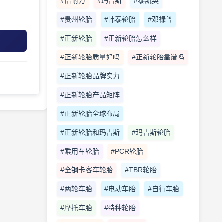
#倍耐力
#玛吉斯
#泰凯英
#贵州轮胎
#韩泰轮胎
#邓禄普
#正新轮胎
#正新轮胎怎么样
#正新轮胎质量好吗
#正新轮胎靠谱吗
#正新轮胎品牌实力
#正新轮胎产品矩阵
#正新轮胎全球布局
#正新轮胎和玛吉斯
#玛吉斯轮胎
#乘用车轮胎
#PCR轮胎
#全钢卡客车轮胎
#TBR轮胎
#两轮车胎
#电动车胎
#自行车胎
#摩托车胎
#特种轮胎