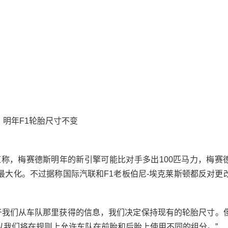
rt》报道称，梅赛德斯明年的新引擎可能比对手多出100匹马力，梅
最大化。不过据称国际汽联和F1老板伯尼-埃克莱斯顿都反对更
我们从车队那里获得的信息，我们决定保持现有的轮胎尺寸。
以我们将在规则上允许车队在前胎和后胎上使用不同的组分。”