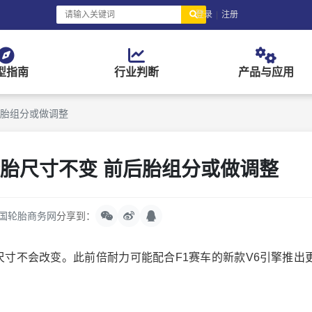
登录
|
注册
型指南
行业判断
产品与应用
后胎组分或做调整
轮胎尺寸不变 前后胎组分或做调整
国轮胎商务网
分享到：
尺寸不会改变。此前倍耐力可能配合F1赛车的新款V6引擎推出