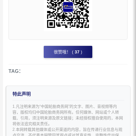
很赞哦！ (
37
)
TAG：
特此声明
1.凡注明来源为“中国轮胎商务网”的文字、图片、音视频等内
容，版权均归中国轮胎商务网所有。任何媒体、网站或个人转
载、引用，须注明来源及原文链接；未经授权擅自使用的，本网
将依法追究相关责任。
2.本网转载其他媒体或公开渠道的内容，旨在传递行业信息与观
点交流，不代表本网赞同其观点或对其真实性、完整性作出保