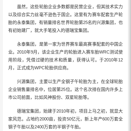
虽然，这些轮胎企业多数都是民营企业，但其技术实力
以及综合实力丝毫不逊色于国企。这里有为赛车配套生产轮
胎的永泰集团，有销量排名世界轮胎第25名的兴源集团，也
有初始建厂，就大手笔投入的德瑞宝集团。
永泰集团，是第一家为世界赛车最高赛事配套的中国企
业。2010年9月，该企业生产的轮胎进入赛车胎WRC测试使
用阶段，凭借过硬的技术和质量，获得认可。于2010年12
月，正式成为WPC轮胎供应商。
兴源集团，主要以生产全钢子午轮胎为主，在全球轮胎
企业销售量排名中，位居第25位。这个名次排在国内许多上
市公司前面，比如风神股份、双星轮胎等。
德瑞宝集团，始建于2010年初，项目上马之初，就显大
家风范。占地约2000亩，投资50亿元，新上年产600万套全
钢子午胎以及2400万套的半钢子午胎。