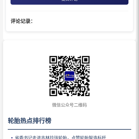
评论记录：
微信公众号二维码
轮胎热点排行榜
省委书记走进吉林玲珑轮胎，点赞轮胎智造标杆