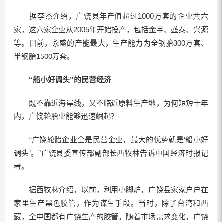
据李杰介绍，广饶县年产值超过1000万套的企业共六
家，这六家企业从2005年开始投产，包括金宇、盛泰、兴源
等。目前，永盛的产能最大，生产能力为全钢胎300万套、
半钢胎1500万套。
“船小好调头”的民营经济
既不靠近海岸线，又不临近原料生产地，为何短短十年
内，广饶轮胎业能够迅速崛起?
“广饶轮胎企业全是民营企业，最大的优势就是‘船小好
调头’。”广饶县委宣传部副部长西牧林告诉中国经济时报记
者。
据西牧林介绍，以前，利用小脚炉，广饶县家家户户在
家里生产黑色胶管，作为谋生手段。当时，除了台湾和西
藏，全中国都有广饶生产的胶管。随着市场需求变化，广饶