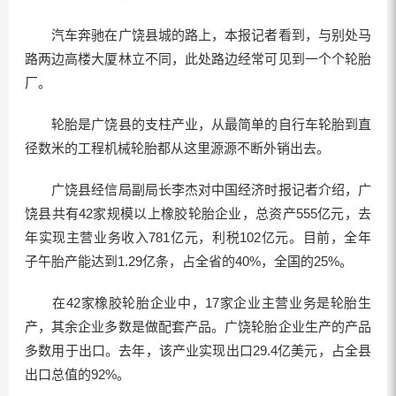
汽车奔驰在广饶县城的路上，本报记者看到，与别处马
路两边高楼大厦林立不同，此处路边经常可见到一个个轮胎
厂。
轮胎是广饶县的支柱产业，从最简单的自行车轮胎到直
径数米的工程机械轮胎都从这里源源不断外销出去。
广饶县经信局副局长李杰对中国经济时报记者介绍，广
饶县共有42家规模以上橡胶轮胎企业，总资产555亿元，去
年实现主营业务收入781亿元，利税102亿元。目前，全年
子午胎产能达到1.29亿条，占全省的40%，全国的25%。
在42家橡胶轮胎企业中，17家企业主营业务是轮胎生
产，其余企业多数是做配套产品。广饶轮胎企业生产的产品
多数用于出口。去年，该产业实现出口29.4亿美元，占全县
出口总值的92%。