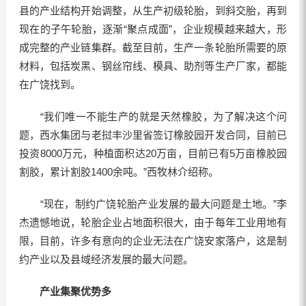
县的产业结构开始调整，从生产初级轮胎，到斜交胎，再到
现在的子午轮胎，逐渐“聚点成面”，企业规模越来越大，形
成完整的产业链集群。截至目前，生产一条轮胎所需要的原
材料，包括炭黑、钢丝帘线、模具、助剂等生产厂家，都能
在广饶找到。
“我们唯一不能生产的就是天然橡胶，为了解决这个问
题，西水集团与老挝丰沙里省签订橡胶园开发合同，目前已
投资8000万元，种植面积达20万亩，目前已有5万亩橡胶园
割胶，累计割胶1400余吨。”西牧林介绍称。
“现在，制约广饶轮胎产业发展的最大问题是土地。”李
杰遗憾地说，轮胎企业占地面积很大，由于每年工业用地有
限，目前，许多有意向的企业无法在广饶安家落户，这是制
约产业以及县域经济发展的最大问题。
产业集聚优势多