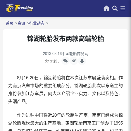
首页
资讯
行业动态
锦湖轮胎发布两款高端轮胎
2013-08-16
中国轮胎商务网
分享到：
8月16-20日，锦湖轮胎将在本次江苏车展盛装亮相。作
为南京汽车市场的重要组成部分，锦湖轮胎此次以东道主的
身份参加江苏车展，向大众介绍企业实力、文化以及特色、
尖端产品。
作为进驻中国将近20年的轮胎生产商，南京已经成为锦
湖轮胎规模最大的生产基地。锦湖轮胎南京工厂创办于1995
年，总投资2.44亿美元，现年产能力达到1300万条，也是中