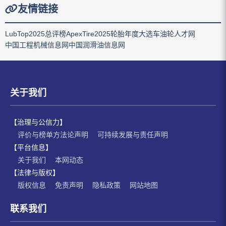
友情链接
LubTop2025总评榜
ApexTire2025轮胎年度大选
车油轮人才网
中国工程机械信息网
中国润滑油信息网
关于我们
【治理与公信力】
评价与榜单方法论声明
可持续发展与责任声明
【平台信息】
关于我们
本网动态
【法律与版权】
版权信息
免责声明
隐私政策
网站地图
联系我们