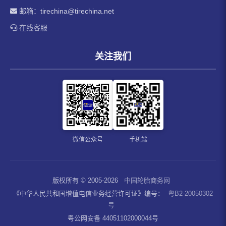
邮箱：
tirechina@tirechina.net
在线客服
关注我们
微信公众号
手机端
版权所有 © 2005-2026
中国轮胎商务网
《中华人民共和国增值电信业务经营许可证》编号：
粤B2-20050302
号
粤公网安备 44051102000044号