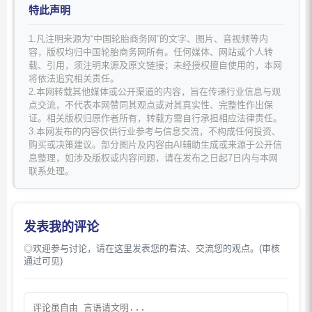
特此声明
1.凡注明来源为“中国轮胎商务网”的文字、图片、音视频等内
容，版权均归中国轮胎商务网所有。任何媒体、网站或个人转
载、引用，须注明来源及原文链接；未经授权擅自使用的，本网
将依法追究相关责任。
2.本网转载其他媒体或公开渠道的内容，旨在传递行业信息与观
点交流，不代表本网赞同其观点或对其真实性、完整性作出保
证。相关版权归原作者所有，转载方需自行承担相应法律责任。
3.本网发布的内容仅供行业参考与信息交流，不构成任何投资、
购买或决策建议。部分图片及内容由AI辅助生成或来源于公开信
息整理，如涉及版权或内容问题，请在发布之日起7日内与本网
联系处理。
发表我的评论
◎欢迎参与讨论，请在这里发表您的看法、交流您的观点。(审核
通过可见)