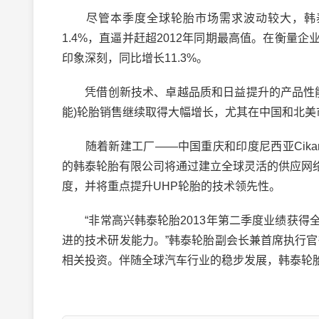
尽管本季度全球轮胎市场需求波动较大，韩泰
1.4%，直逼并赶超2012年同期最高值。在衡
印象深刻，同比增长11.3%。
凭借创新技术、卓越品质和日益提升的产品性能，
能)轮胎销售继续取得大幅增长，尤其在中国和北美市
随着新建工厂——中国重庆和印度尼西亚Cika
的韩泰轮胎有限公司将通过建立全球灵活的供应网
度，并将重点提升UHP轮胎的技术领先性。
“非常高兴韩泰轮胎2013年第二季度业绩获得
进的技术研发能力。”韩泰轮胎副会长兼首席执行
相关投资。伴随全球汽车行业的稳步发展，韩泰轮