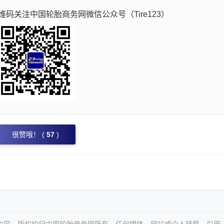
码关注中国轮胎商务网微信公众号（Tire123）
很赞哦！ (
57
)