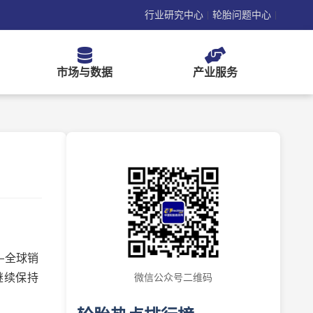
行业研究中心
轮胎问题中心
|
|
市场与数据
产业服务
—全球销
时继续保持
微信公众号二维码