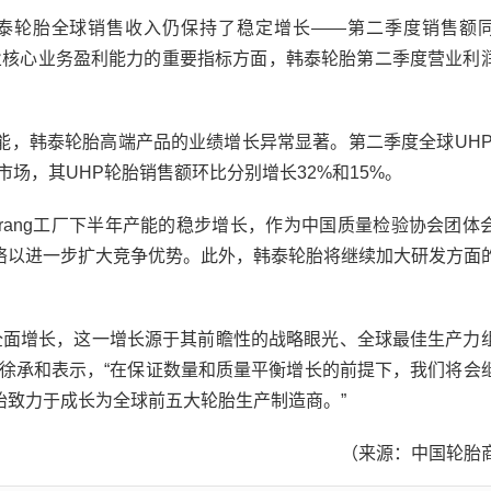
轮胎全球销售收入仍保持了稳定增长——第二季度销售额
量企业核心业务盈利能力的重要指标方面，韩泰轮胎第二季度营业利
韩泰轮胎高端产品的业绩增长异常显著。第二季度全球UHP
场，其UHP轮胎销售额环比分别增长32%和15%。
rang工厂下半年产能的稳步增长，作为中国质量检验协会团体
络以进一步扩大竞争优势。此外，韩泰轮胎将继续加大研发方面
全面增长，这一增长源于其前瞻性的战略眼光、全球最佳生产力
官徐承和表示，“在保证数量和质量平衡增长的前提下，我们将会
胎致力于成长为全球前五大轮胎生产制造商。”
（来源：中国轮胎