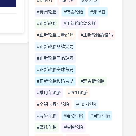
#倍耐力
#玛吉斯
#泰凯英
#贵州轮胎
#韩泰轮胎
#邓禄普
#正新轮胎
#正新轮胎怎么样
#正新轮胎质量好吗
#正新轮胎靠谱吗
#正新轮胎品牌实力
#正新轮胎产品矩阵
#正新轮胎全球布局
#正新轮胎和玛吉斯
#玛吉斯轮胎
#乘用车轮胎
#PCR轮胎
#全钢卡客车轮胎
#TBR轮胎
#两轮车胎
#电动车胎
#自行车胎
#摩托车胎
#特种轮胎