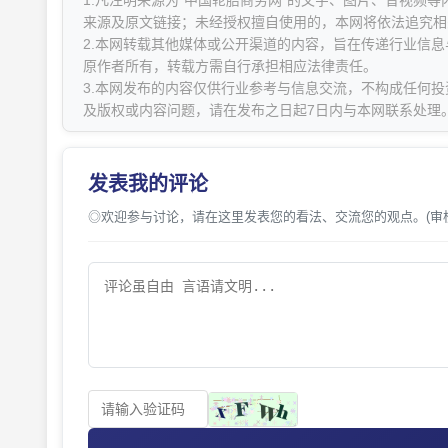
1.凡注明来源为“中国轮胎商务网”的文字、图片、音视频
来源及原文链接；未经授权擅自使用的，本网将依法追究相
2.本网转载其他媒体或公开渠道的内容，旨在传递行业信
原作者所有，转载方需自行承担相应法律责任。
3.本网发布的内容仅供行业参考与信息交流，不构成任何投
及版权或内容问题，请在发布之日起7日内与本网联系处理
发表我的评论
◎欢迎参与讨论，请在这里发表您的看法、交流您的观点。(审