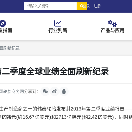
登录
|
注册
型指南
行业判断
产品与应用
全面刷新纪录
年第二季度全球业绩全面刷新纪录
国轮胎商务网
分享到：
制造商之一的韩泰轮胎发布其2013年第二季度业绩报告—
元(约16.67亿美元)和2713亿韩元(约2.42亿美元)，同