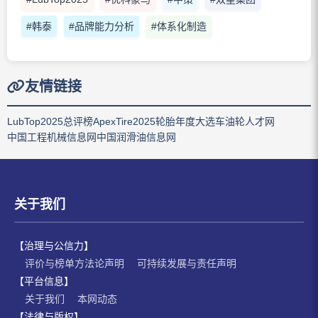
#韩泰
#品牌能力分析
#体系化制造
友情链接
LubTop2025总评榜
ApexTire2025轮胎年度大选
车油轮人才网
中国工程机械信息网
中国润滑油信息网
关于我们
【治理与公信力】
评价与榜单方法论声明
可持续发展与责任声明
【平台信息】
关于我们
本网动态
【法律与版权】