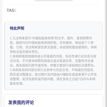
TAG：
特此声明
1.凡注明来源为“中国轮胎商务网”的文字、图片、音视频等内
容，版权均归中国轮胎商务网所有。任何媒体、网站或个人转
载、引用，须注明来源及原文链接；未经授权擅自使用的，本网
将依法追究相关责任。
2.本网转载其他媒体或公开渠道的内容，旨在传递行业信息与观
点交流，不代表本网赞同其观点或对其真实性、完整性作出保
证。相关版权归原作者所有，转载方需自行承担相应法律责任。
3.本网发布的内容仅供行业参考与信息交流，不构成任何投资、
购买或决策建议。部分图片及内容由AI辅助生成或来源于公开信
息整理，如涉及版权或内容问题，请在发布之日起7日内与本网
联系处理。
发表我的评论