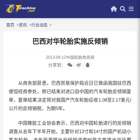
首页
资讯
行业动态
巴西对华轮胎实施反倾销
2013-08-12
中国轮胎商务网
分享到：
从商务部获悉，巴西贸易保护局近日已致函我国驻巴西
使馆经商参处，称已结束对进口自中国的汽车轮胎反倾销复
审，复审结果决定将对我国产汽车轮胎征收1.08至2.17美元/
公斤的反倾销税，为期5年。
中国橡胶工业协会表示，巴西对中国轮胎进行的反倾销
调查从去年下半年开始，主要针对13寸和14寸的国产机动小
客车轮胎，去年巴西提出反倾销调查时我方曾提出抗诉要