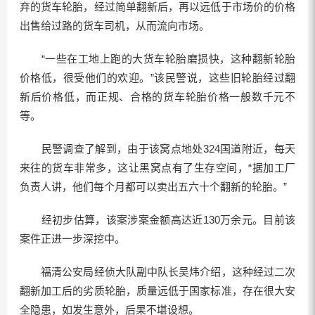
弃的货车轮胎，经过简单翻新后，再以远低于市场价的价格
出售给过路的货车司机，从而流向市场。
“一些在工地上跑的大货车轮胎磨损快，这种翻新轮胎
价格低，很受他们的欢迎。”该民警说，这些旧轮胎经过翻
新后价格低，而正规、合格的货车轮胎价格一般数千元不
等。
民警调查了解到，由于该窝点地处324国道附近，每天
来往的货车非常多，这让黑窝点有了生存空间，“据加工厂
负责人讲，他们每个月都可以卖出五六十个翻新的轮胎。”
经初步估算，该案涉案金额高达近130万余元。目前该
案件正进一步深挖中。
福清公安局经侦大队副中队长吴炜介绍，这种经过二次
翻新加工后的劣质轮胎，质量远低于国家标准，存在很大安
全隐患，如发生意外，后果不堪设想。