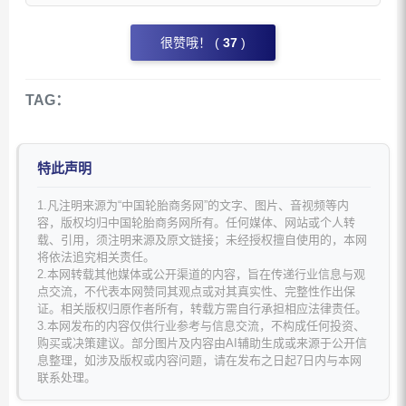
很赞哦！ (
37
)
TAG：
特此声明
1.凡注明来源为“中国轮胎商务网”的文字、图片、音视频等内
容，版权均归中国轮胎商务网所有。任何媒体、网站或个人转
载、引用，须注明来源及原文链接；未经授权擅自使用的，本网
将依法追究相关责任。
2.本网转载其他媒体或公开渠道的内容，旨在传递行业信息与观
点交流，不代表本网赞同其观点或对其真实性、完整性作出保
证。相关版权归原作者所有，转载方需自行承担相应法律责任。
3.本网发布的内容仅供行业参考与信息交流，不构成任何投资、
购买或决策建议。部分图片及内容由AI辅助生成或来源于公开信
息整理，如涉及版权或内容问题，请在发布之日起7日内与本网
联系处理。