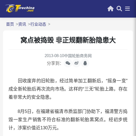
首页
资讯
行业动态
窝点被捣毁 非正规翻新胎隐患大
2013-08-10
中国轮胎商务网
分享到：
回收废弃的旧轮胎，经过简单加工翻新后，“摇身一变”
成全新轮胎后再次流向市场。这样的“三无”轮胎上路，存在
着非常大的安全隐患。
8月5日，在福建省福清市质监部门协助下，福清警方捣
毁一家生产销售不符合标准的翻新轮胎黑窝点。经初步统
计，涉案价值近130万元。