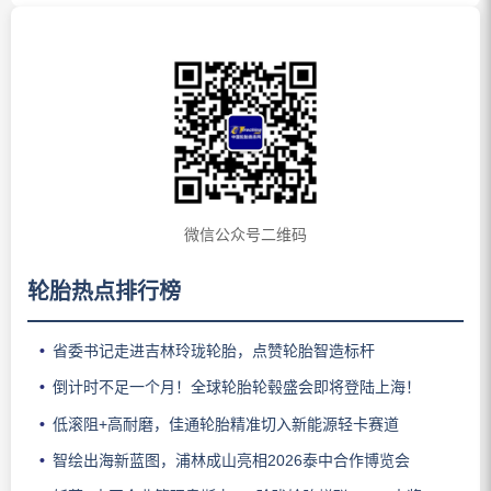
微信公众号二维码
轮胎热点排行榜
省委书记走进吉林玲珑轮胎，点赞轮胎智造标杆
倒计时不足一个月！全球轮胎轮毂盛会即将登陆上海！
低滚阻+高耐磨，佳通轮胎精准切入新能源轻卡赛道
智绘出海新蓝图，浦林成山亮相2026泰中合作博览会