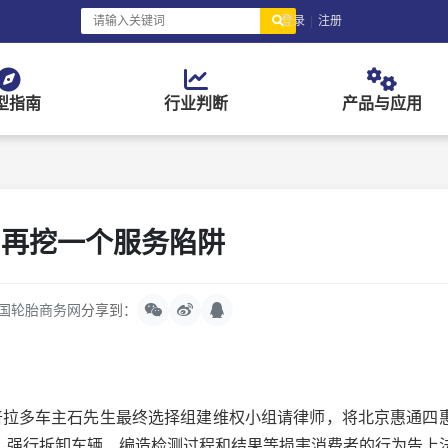
登录
|
注册
型指南
行业判断
产品与应用
：再挖一个服务陷阱
国轮胎商务网
分享到：
拉多车主石先生最终选择组建维权小组请律师，将北京惠通四
、强行拆卸车辆、编造检测过程和结果等损害消费者的行为告上