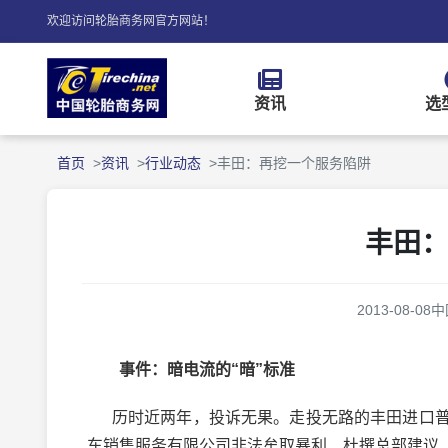
欢迎访问轮胎商务网官方网站！
资讯
选
首页
资讯
行业动态
丰田：再挖一个服务陷阱
丰田
2013-08-08
中
事件：暗电流的“暗”标准
历时近两年，投诉无果。走投无路的丰田进口普
车销售服务有限公司非法牟取暴利、杜撰总部建议