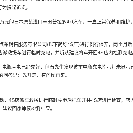
行为提起诉讼。
万元的日本原装进口丰田普拉多4.0汽车，一直正常保养和维护
车销售服务有限公司(以下简称4S店)进行例行保养，两个月后(2
S店派救援车进行临时充电，并听从建议将车开回4S店内检测充电
电瓶亏电已经充好，但石先生发现该车电瓶充电指示灯未显示
的回答是：先开走，有问题再来。
动，4S店派车救援进行临时充电后把车开往4S店进行检查，店
，建议回家等候检测结果。