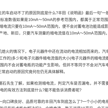
车启动不了的原因到底是什么?丰田《说明函》最后一句“一
准数值如果是10mA～50mA的参考范围内，都属于正常范围
暗电流只要在10mA～50mA范围内，便不会对蓄电池功能造成影
地、新旧，只要汽车测量的暗电流值在10mA～50mA范围内
熄火的情况下，电子元器件中还在流动的电流相加而来的，汽
工作的)多少和电子元器件暗电流值的大小(电子元器件的暗电流
A范围内不会对蓄电瓶的功能产生影响，但并不等同于不会对汽车
正常启动的原因究竟何在仍无具体解释。
石先生了解，如果检测暗电流，判定汽车是否漏电，并不需
电的有效方法到底是什么?能不能告诉消费者呢?
向口碑良好、品质可靠的丰田汽车到底怎么了?一个小小的电