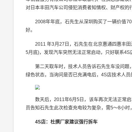
对日本丰田汽车公司侵犯消费者知情权、财产权的
2008年年底，石先生从深圳购买了一辆价值70
好。
2011 年3月27日，石先生在北京惠通四惠丰田汽
5月底)，发现汽车突然无法正常启动，只好联系4
第二天取车时，技术人员告诉石先生车没问题，
绿色状态，当询问是否已充满电后，4S店技术人员
数天后，2011年6月5日，该车再次无法正常启
员告知石先生此次检查充电较为复杂，需5～8小时
4S店：杜撰厂家建议强行拆车