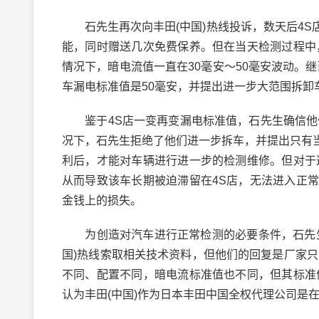
石先生再次向丰田(中国)热线投诉，数天后4S
能，同时赠送几次免费保养。但在当天检测过程中
情况下，暗电流值一直在30毫安～50毫安波动。
车漏电标准值是50毫安，并提出进一步大范围拆卸
鉴于4S店一变再变漏电标准值，石先生确信他们
况下，石先生拒绝了他们进一步拆车，并提出只有
利后，才能对车辆进行进一步的检测维修。但对于
从而导致该车长期被迫滞留在4S店，无法进入正
金钱上的损失。
为创造对汽车进行正常检测的必要条件，石先生
国)热线索取相关技术资料，但他们的回复是厂家
不同、配置不同，暗电流标准值也不同，但其标准
认为丰田(中国)作为日本丰田中国全权代理公司是在故意