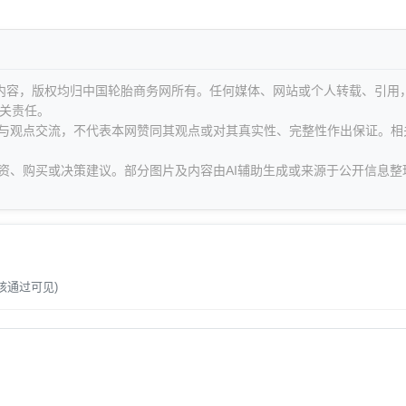
等内容，版权均归中国轮胎商务网所有。任何媒体、网站或个人转载、引用
关责任。
息与观点交流，不代表本网赞同其观点或对其真实性、完整性作出保证。相
资、购买或决策建议。部分图片及内容由AI辅助生成或来源于公开信息整
。
核通过可见)