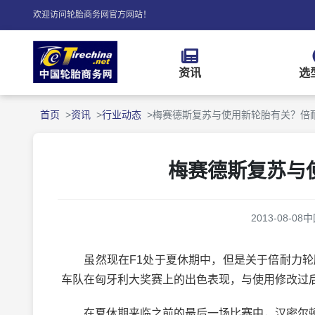
欢迎访问轮胎商务网官方网站！
资讯
选
首页
资讯
行业动态
梅赛德斯复苏与使用新轮胎有关？倍
梅赛德斯复苏与
2013-08-08
中
虽然现在F1处于夏休期中，但是关于倍耐力轮胎
车队在匈牙利大奖赛上的出色表现，与使用修改过后
在夏休期来临之前的最后一场比赛中，汉密尔顿