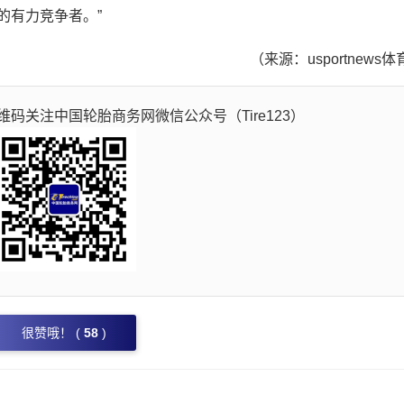
有力竞争者。”
（来源：usportnews
码关注中国轮胎商务网微信公众号（Tire123）
很赞哦！ (
58
)