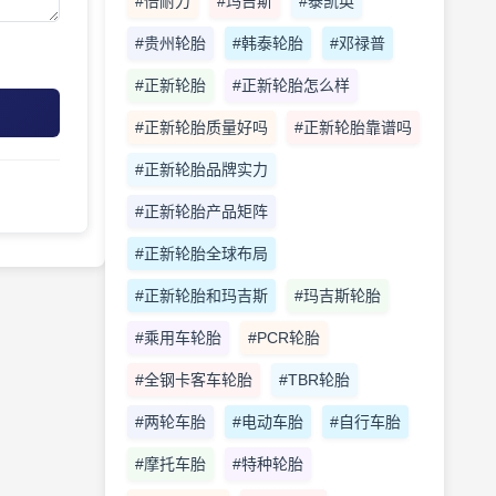
#倍耐力
#玛吉斯
#泰凯英
#贵州轮胎
#韩泰轮胎
#邓禄普
#正新轮胎
#正新轮胎怎么样
#正新轮胎质量好吗
#正新轮胎靠谱吗
#正新轮胎品牌实力
#正新轮胎产品矩阵
#正新轮胎全球布局
#正新轮胎和玛吉斯
#玛吉斯轮胎
#乘用车轮胎
#PCR轮胎
#全钢卡客车轮胎
#TBR轮胎
#两轮车胎
#电动车胎
#自行车胎
#摩托车胎
#特种轮胎