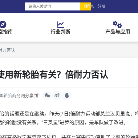
登录
|
注册
型指南
行业判断
产品与应用
耐力否认
使用新轮胎有关？倍耐力否认
国轮胎商务网
分享到：
的话题还是在继续。昨天(7日)倍耐力运动部总监汉贝里说，
的轮胎没有关系，“三叉星”进步的原因，是车队做了改进。
在亨格罗宁赛道拿下杆位，并在比赛中成功克服了之前的轮胎