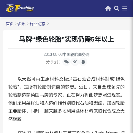
首页
资讯
行业动态
马牌“绿色轮胎”实现仍需5年以上
2013-08-08
中国轮胎商务网
分享到：
以天然可再生原材料及极少量石油合成材料制成“绿色
轮胎”，是所有轮胎制造商的梦想。近日，来自全球领先的
轮胎制造商德国马牌的专家，正在努力将此梦想照进现实。
他们采用菜籽油和人造纤维分别取代石油和聚酯，加固轮胎
主要胎体，同时，越来越多地利用循环材料来取代合成及天
然橡胶。
在德国马牌轮胎材料及工艺工程负责人Boris Mergell博