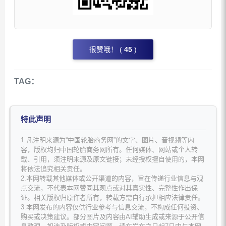
很赞哦！ (
45
)
TAG：
特此声明
1.凡注明来源为“中国轮胎商务网”的文字、图片、音视频等内
容，版权均归中国轮胎商务网所有。任何媒体、网站或个人转
载、引用，须注明来源及原文链接；未经授权擅自使用的，本网
将依法追究相关责任。
2.本网转载其他媒体或公开渠道的内容，旨在传递行业信息与观
点交流，不代表本网赞同其观点或对其真实性、完整性作出保
证。相关版权归原作者所有，转载方需自行承担相应法律责任。
3.本网发布的内容仅供行业参考与信息交流，不构成任何投资、
购买或决策建议。部分图片及内容由AI辅助生成或来源于公开信