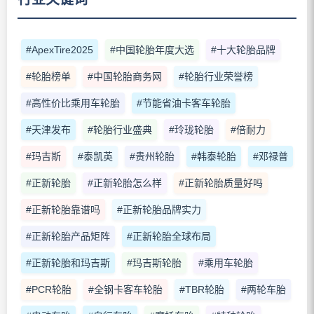
#ApexTire2025
#中国轮胎年度大选
#十大轮胎品牌
#轮胎榜单
#中国轮胎商务网
#轮胎行业荣誉榜
#高性价比乘用车轮胎
#节能省油卡客车轮胎
#天津发布
#轮胎行业盛典
#玲珑轮胎
#倍耐力
#玛吉斯
#泰凯英
#贵州轮胎
#韩泰轮胎
#邓禄普
#正新轮胎
#正新轮胎怎么样
#正新轮胎质量好吗
#正新轮胎靠谱吗
#正新轮胎品牌实力
#正新轮胎产品矩阵
#正新轮胎全球布局
#正新轮胎和玛吉斯
#玛吉斯轮胎
#乘用车轮胎
#PCR轮胎
#全钢卡客车轮胎
#TBR轮胎
#两轮车胎