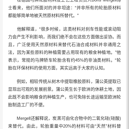
士看来，他们所面对的并非坦途：“并非所有的轮胎原材料
都能够简单地被天然原材料所替代。”
他解释道，“很多时候，这类材料对刹车性能或滚动阻
力会产生不利影响，而我们绝不会在这些方面做出妥协。而
且，广泛使用天然原材料来替代石油合成材料并非通用之
法，因为某些原料的种植需要占用现有的粮食种植地。”他
表示，常规的马牌轿车轮胎含有约45%的非油类材料。“轮
胎在环保材料的使用方面，其实远高于大家的认知。
例如，相较传统从树木中提取橡胶原料，蒲公英提取已
显现出可观的发展前景。蒲公英生长于欧洲的休耕土地，因
此既不会影响粮食的种植生产，也可免除长途运输至欧洲轮
胎制造工厂的不便。
Mergell还解释说，炭黑可由化合物中的二氧化硅(硅酸)
来替代。由此，轮胎重量中20%的材料可由“天然”材料替