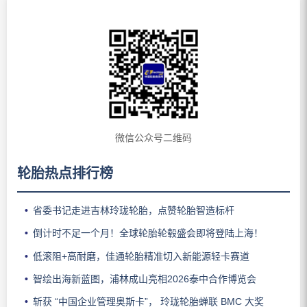
微信公众号二维码
轮胎热点排行榜
省委书记走进吉林玲珑轮胎，点赞轮胎智造标杆
倒计时不足一个月！全球轮胎轮毂盛会即将登陆上海！
低滚阻+高耐磨，佳通轮胎精准切入新能源轻卡赛道
智绘出海新蓝图，浦林成山亮相2026泰中合作博览会
斩获 “中国企业管理奥斯卡”， 玲珑轮胎蝉联 BMC 大奖