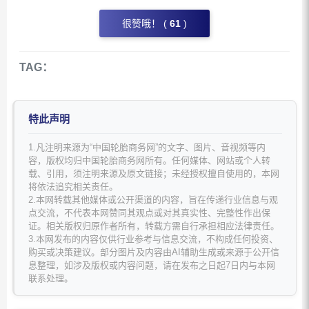
很赞哦！ (
61
)
TAG：
特此声明
1.凡注明来源为“中国轮胎商务网”的文字、图片、音视频等内
容，版权均归中国轮胎商务网所有。任何媒体、网站或个人转
载、引用，须注明来源及原文链接；未经授权擅自使用的，本网
将依法追究相关责任。
2.本网转载其他媒体或公开渠道的内容，旨在传递行业信息与观
点交流，不代表本网赞同其观点或对其真实性、完整性作出保
证。相关版权归原作者所有，转载方需自行承担相应法律责任。
3.本网发布的内容仅供行业参考与信息交流，不构成任何投资、
购买或决策建议。部分图片及内容由AI辅助生成或来源于公开信
息整理，如涉及版权或内容问题，请在发布之日起7日内与本网
联系处理。