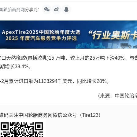
国轮胎商务网
分享到：
天然橡胶(包括胶乳)15 万吨，较上月的25万吨下滑40%，与
增长38.4%。
2月累计进口额为1123294千美元，同比增长20%。
（来源：中国轮胎
码关注中国轮胎商务网微信公众号（Tire123）