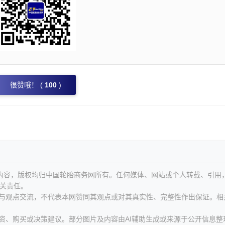
很赞哦！ (
100
)
等内容，版权均归中国轮胎商务网所有。任何媒体、网站或个人转载、引用
关责任。
息与观点交流，不代表本网赞同其观点或对其真实性、完整性作出保证。相
资、购买或决策建议。部分图片及内容由AI辅助生成或来源于公开信息整