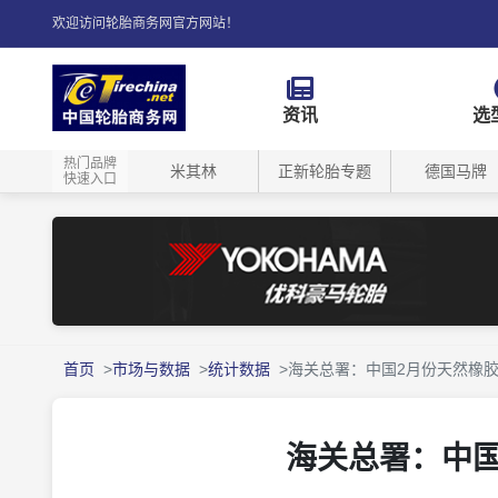
欢迎访问轮胎商务网官方网站！
资讯
选
热门品牌
米其林
正新轮胎专题
德国马牌
快速入口
首页
市场与数据
统计数据
海关总署：中国2月份天然橡胶
海关总署：中国