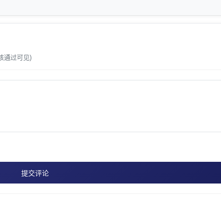
。
核通过可见)
提交评论