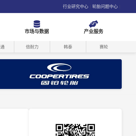
行业研究中心
轮胎问题中心
|
|
市场与数据
产业服务
司通
倍耐力
韩泰
赛轮