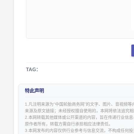
TAG：
特此声明
1.凡注明来源为“中国轮胎商务网”的文字、图片、音视频
来源及原文链接；未经授权擅自使用的，本网将依法追究相
2.本网转载其他媒体或公开渠道的内容，旨在传递行业信
原作者所有，转载方需自行承担相应法律责任。
3.本网发布的内容仅供行业参考与信息交流，不构成任何投