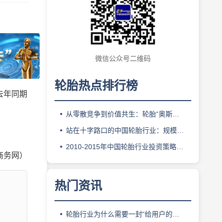
微信公众号二维码
轮胎热点排行榜
去年同期
从零散竞争到价值共生：轮胎“奥斯卡”如何重构万亿汽车后市场逻辑
站在十字路口的中国轮胎行业：规模红利消退，价值竞争启幕
2010-2015年中国轮胎行业投资策略分析及竞争战略研究咨询报告
商务网）
热门资讯
轮胎行业为什么需要一封“给用户的情书”？