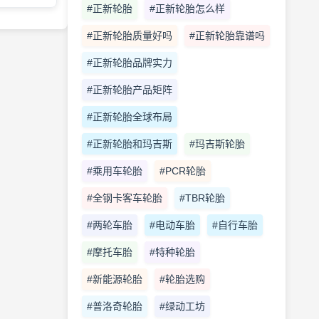
#正新轮胎
#正新轮胎怎么样
#正新轮胎质量好吗
#正新轮胎靠谱吗
#正新轮胎品牌实力
#正新轮胎产品矩阵
#正新轮胎全球布局
#正新轮胎和玛吉斯
#玛吉斯轮胎
#乘用车轮胎
#PCR轮胎
#全钢卡客车轮胎
#TBR轮胎
#两轮车胎
#电动车胎
#自行车胎
#摩托车胎
#特种轮胎
#新能源轮胎
#轮胎选购
#普洛奇轮胎
#绿动工坊