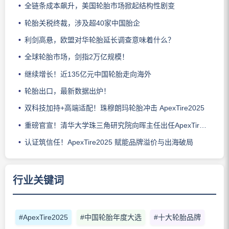
全链条成本飙升，美国轮胎市场掀起结构性剧变
轮胎关税终裁，涉及超40家中国胎企
利剑高悬，欧盟对华轮胎延长调查意味着什么？
全球轮胎市场，剑指2万亿规模！
继续增长！近135亿元中国轮胎走向海外
轮胎出口，最新数据出炉！
双科技加持+高端适配！珠穆朗玛轮胎冲击 ApexTire2025
重磅官宣！清华大学珠三角研究院向晖主任出任ApexTire2025荣誉导师
认证筑信任！ApexTire2025 赋能品牌溢价与出海破局
行业关键词
#ApexTire2025
#中国轮胎年度大选
#十大轮胎品牌