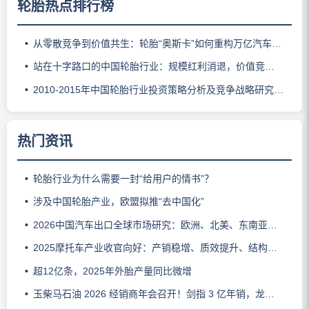
轮胎热点排行榜
从零散竞争到价值共生：轮胎“奥斯卡”如何重构万亿汽车后市场逻辑
站在十字路口的中国轮胎行业：规模红利消退，价值竞争启幕
2010-2015年中国轮胎行业投资策略分析及竞争战略研究咨询报告
热门资讯
轮胎行业为什么需要一封“给用户的情书”？
涉及中国轮胎产业，欧盟拟推“去中国化”
2026中国汽车出口全球市场研究：欧洲、北美、东南亚及澳新格局与趋势分析
2025摩托车产业收官向好：产销稳增、质效提升、结构优化
超12亿条，2025年外胎产量同比微增
玉柴马石油 2026 经销商年会召开！剑指 3 亿年销，龙护品牌锚定一线定位