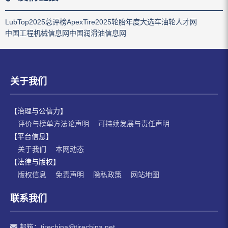
LubTop2025总评榜
ApexTire2025轮胎年度大选
车油轮人才网
中国工程机械信息网
中国润滑油信息网
关于我们
【治理与公信力】
评价与榜单方法论声明
可持续发展与责任声明
【平台信息】
关于我们
本网动态
【法律与版权】
版权信息
免责声明
隐私政策
网站地图
联系我们
邮箱：
tirechina@tirechina.net