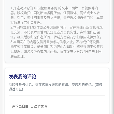
1.凡注明来源为“中国轮胎商务网”的文字、图片、音视频等内
容，版权均归中国轮胎商务网所有。任何媒体、网站或个人转
载、引用，须注明来源及原文链接；未经授权擅自使用的，本网
将依法追究相关责任。
2.本网转载其他媒体或公开渠道的内容，旨在传递行业信息与观
点交流，不代表本网赞同其观点或对其真实性、完整性作出保
证。相关版权归原作者所有，转载方需自行承担相应法律责任。
3.本网发布的内容仅供行业参考与信息交流，不构成任何投资、
购买或决策建议。部分图片及内容由AI辅助生成或来源于公开信
息整理，如涉及版权或内容问题，请在发布之日起7日内与本网
联系处理。
发表我的评论
◎欢迎参与讨论，请在这里发表您的看法、交流您的观点。(审核
通过可见)