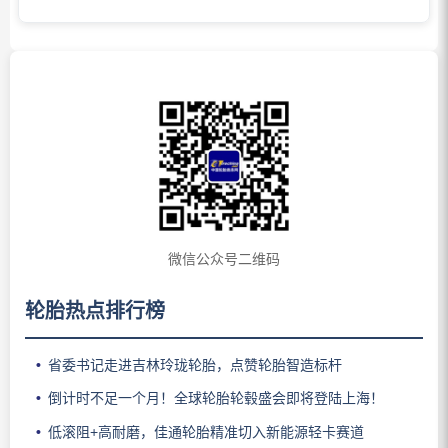
微信公众号二维码
轮胎热点排行榜
省委书记走进吉林玲珑轮胎，点赞轮胎智造标杆
倒计时不足一个月！全球轮胎轮毂盛会即将登陆上海！
低滚阻+高耐磨，佳通轮胎精准切入新能源轻卡赛道