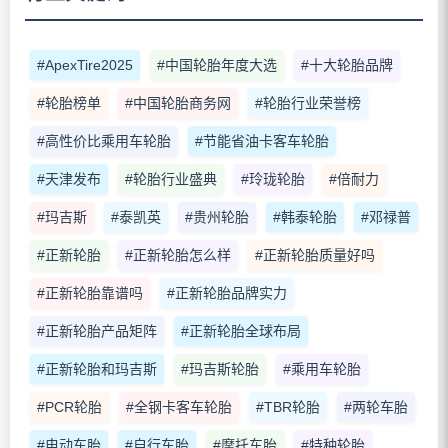
#ApexTire2025
#中国轮胎年度大选
#十大轮胎品牌
#轮胎榜单
#中国轮胎商务网
#轮胎行业荣誉榜
#高性价比乘用车轮胎
#节能省油卡客车轮胎
#天津发布
#轮胎行业盛典
#玲珑轮胎
#倍耐力
#玛吉斯
#泰凯英
#贵州轮胎
#韩泰轮胎
#邓禄普
#正新轮胎
#正新轮胎怎么样
#正新轮胎质量好吗
#正新轮胎靠谱吗
#正新轮胎品牌实力
#正新轮胎产品矩阵
#正新轮胎全球布局
#正新轮胎和玛吉斯
#玛吉斯轮胎
#乘用车轮胎
#PCR轮胎
#全钢卡客车轮胎
#TBR轮胎
#两轮车胎
#电动车胎
#自行车胎
#摩托车胎
#特种轮胎