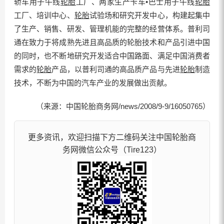
轿车用子午线
轮胎
工厂、两家生产卡车•巴士用子午线
轮胎
工厂、培训中心、
轮胎
试验场和研究开发中心，构建起集中
了生产、销售、研发、管理机能的完整的经营体系。普利司
通在致力于将成熟先进且高品质的轮胎技术和产品引进中国
的同时，也不断地研究开发适合中国路面、满足中国消费者
需求的
轮胎
产品，以普利司通的高品质产品与先进
轮胎
制造
技术，不断为中国的汽车产业的发展做出贡献。
（来源：中国轮胎商务网/news/2008/9-9/16050765）
更多资讯，欢迎扫描下方二维码关注中国轮胎商
务网微信公众号（Tire123）