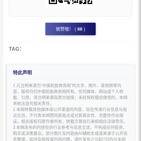
很赞哦！ (
66
)
TAG：
特此声明
1.凡注明来源为“中国轮胎商务网”的文字、图片、音视频等内
容，版权均归中国轮胎商务网所有。任何媒体、网站或个人转
载、引用，须注明来源及原文链接；未经授权擅自使用的，本网
将依法追究相关责任。
2.本网转载其他媒体或公开渠道的内容，旨在传递行业信息与观
点交流，不代表本网赞同其观点或对其真实性、完整性作出保
证。相关版权归原作者所有，转载方需自行承担相应法律责任。
3.本网发布的内容仅供行业参考与信息交流，不构成任何投资、
购买或决策建议。部分图片及内容由AI辅助生成或来源于公开信
息整理，如涉及版权或内容问题，请在发布之日起7日内与本网