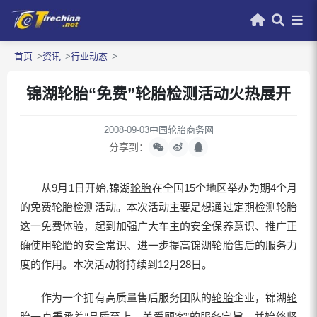
首页
资讯
行业动态
锦湖轮胎“免费”轮胎检测活动火热展开
2008-09-03
中国轮胎商务网
分享到：
从9月1日开始,锦湖
轮胎
在全国15个地区举办为期4个月
的免费轮胎检测活动。本次活动主要是想通过定期检测轮胎
这一免费体验，起到加强广大车主的安全保养意识、推广正
确使用
轮胎
的安全常识、进一步提高锦湖轮胎售后的服务力
度的作用。本次活动将持续到12月28日。
作为一个拥有高质量售后服务团队的
轮胎
企业，锦湖
轮
胎
一直秉承着“品质至上、关爱顾客”的服务宗旨，并始终坚