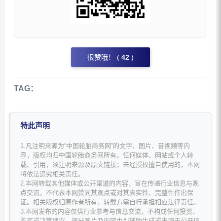
很赞哦！ (
42
)
TAG：
特此声明
1.凡注明来源为“中国轮胎商务网”的文字、图片、音视频等内
容，版权均归中国轮胎商务网所有。任何媒体、网站或个人转
载、引用，须注明来源及原文链接；未经授权擅自使用的，本网
将依法追究相关责任。
2.本网转载其他媒体或公开渠道的内容，旨在传递行业信息与观
点交流，不代表本网赞同其观点或对其真实性、完整性作出保
证。相关版权归原作者所有，转载方需自行承担相应法律责任。
3.本网发布的内容仅供行业参考与信息交流，不构成任何投资、
购买或决策建议。部分图片及内容由AI辅助生成或来源于公开信