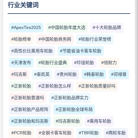
行业关键词
#ApexTire2025
#中国轮胎年度大选
#十大轮胎品牌
#轮胎榜单
#中国轮胎商务网
#轮胎行业荣誉榜
#高性价比乘用车轮胎
#节能省油卡客车轮胎
#天津发布
#轮胎行业盛典
#玲珑轮胎
#倍耐力
#玛吉斯
#泰凯英
#贵州轮胎
#韩泰轮胎
#邓禄普
#正新轮胎
#正新轮胎怎么样
#正新轮胎质量好吗
#正新轮胎靠谱吗
#正新轮胎品牌实力
#正新轮胎产品矩阵
#正新轮胎全球布局
#正新轮胎和玛吉斯
#玛吉斯轮胎
#乘用车轮胎
#PCR轮胎
#全钢卡客车轮胎
#TBR轮胎
#两轮车胎