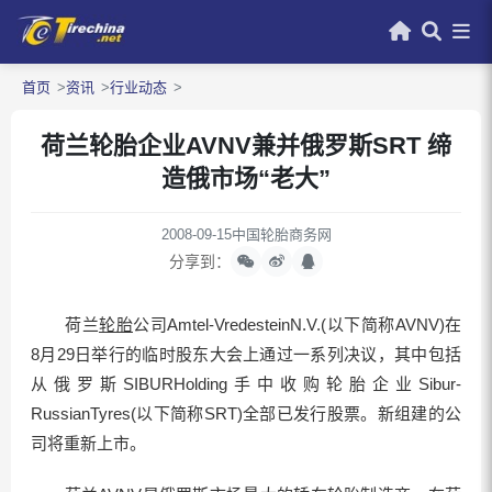
首页
资讯
行业动态
荷兰轮胎企业AVNV兼并俄罗斯SRT 缔
造俄市场“老大”
2008-09-15
中国轮胎商务网
分享到：
荷兰
轮胎
公司Amtel-VredesteinN.V.(以下简称AVNV)在
8月29日举行的临时股东大会上通过一系列决议，其中包括
从俄罗斯SIBURHolding手中收购轮胎企业Sibur-
RussianTyres(以下简称SRT)全部已发行股票。新组建的公
司将重新上市。