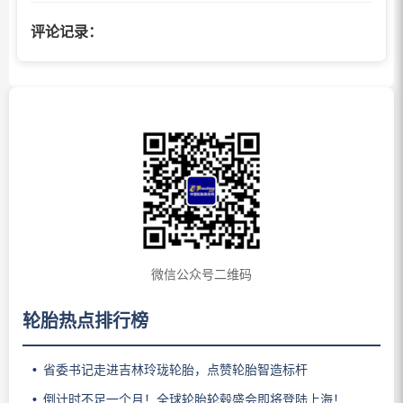
评论记录：
微信公众号二维码
轮胎热点排行榜
省委书记走进吉林玲珑轮胎，点赞轮胎智造标杆
倒计时不足一个月！全球轮胎轮毂盛会即将登陆上海！