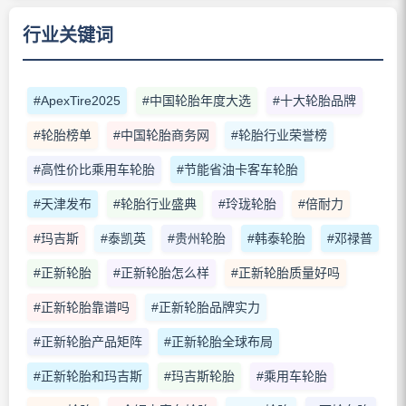
行业关键词
#ApexTire2025
#中国轮胎年度大选
#十大轮胎品牌
#轮胎榜单
#中国轮胎商务网
#轮胎行业荣誉榜
#高性价比乘用车轮胎
#节能省油卡客车轮胎
#天津发布
#轮胎行业盛典
#玲珑轮胎
#倍耐力
#玛吉斯
#泰凯英
#贵州轮胎
#韩泰轮胎
#邓禄普
#正新轮胎
#正新轮胎怎么样
#正新轮胎质量好吗
#正新轮胎靠谱吗
#正新轮胎品牌实力
#正新轮胎产品矩阵
#正新轮胎全球布局
#正新轮胎和玛吉斯
#玛吉斯轮胎
#乘用车轮胎