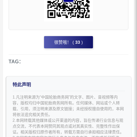
很赞哦！ (
33
)
TAG：
特此声明
1.凡注明来源为“中国轮胎商务网”的文字、图片、音视频等内
容，版权均归中国轮胎商务网所有。任何媒体、网站或个人转
载、引用，须注明来源及原文链接；未经授权擅自使用的，本网
将依法追究相关责任。
2.本网转载其他媒体或公开渠道的内容，旨在传递行业信息与观
点交流，不代表本网赞同其观点或对其真实性、完整性作出保
证。相关版权归原作者所有，转载方需自行承担相应法律责任。