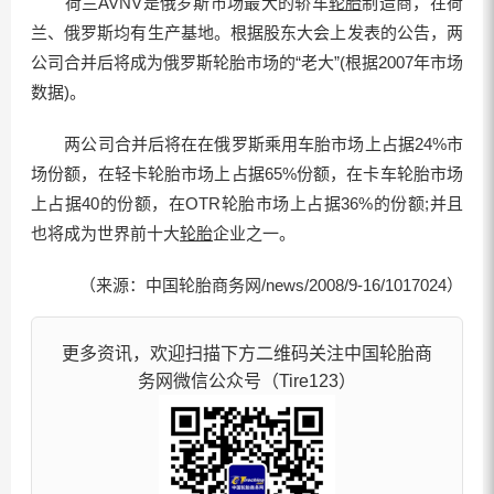
荷兰AVNV是俄罗斯市场最大的轿车
轮胎
制造商，在荷
兰、俄罗斯均有生产基地。根据股东大会上发表的公告，两
公司合并后将成为俄罗斯轮胎市场的“老大”(根据2007年市场
数据)。
两公司合并后将在在俄罗斯乘用车胎市场上占据24%市
场份额，在轻卡轮胎市场上占据65%份额，在卡车轮胎市场
上占据40的份额，在OTR轮胎市场上占据36%的份额;并且
也将成为世界前十大
轮胎
企业之一。
（来源：中国轮胎商务网/news/2008/9-16/1017024）
更多资讯，欢迎扫描下方二维码关注中国轮胎商
务网微信公众号（Tire123）