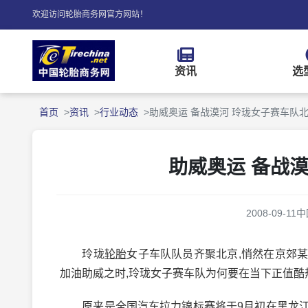
欢迎访问轮胎商务网官方网站！
资讯
选
首页
资讯
行业动态
助威奥运 备战漠河 玲珑女子赛车队
助威奥运 备战
2008-09-11
中
玲珑
轮胎
女子车队队员齐聚北京,悄然在京郊
加油助威之时,玲珑女子赛车队为何要在当下正值酷
原来是全国汽车拉力锦标赛将于9月初在黑龙江