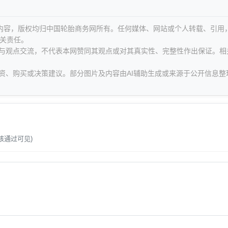
等内容，版权均归中国轮胎商务网所有。任何媒体、网站或个人转载、引用
关责任。
息与观点交流，不代表本网赞同其观点或对其真实性、完整性作出保证。相
资、购买或决策建议。部分图片及内容由AI辅助生成或来源于公开信息整
。
核通过可见)