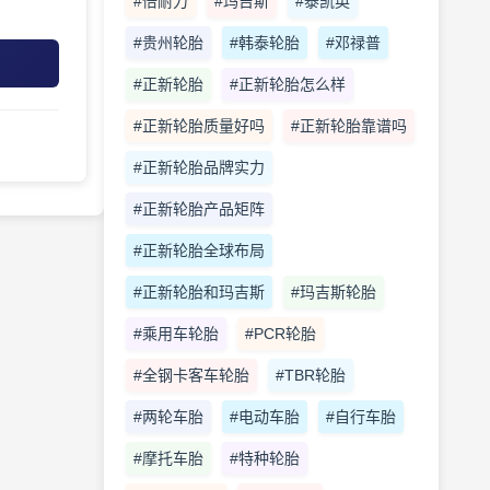
#倍耐力
#玛吉斯
#泰凯英
#贵州轮胎
#韩泰轮胎
#邓禄普
#正新轮胎
#正新轮胎怎么样
#正新轮胎质量好吗
#正新轮胎靠谱吗
#正新轮胎品牌实力
#正新轮胎产品矩阵
#正新轮胎全球布局
#正新轮胎和玛吉斯
#玛吉斯轮胎
#乘用车轮胎
#PCR轮胎
#全钢卡客车轮胎
#TBR轮胎
#两轮车胎
#电动车胎
#自行车胎
#摩托车胎
#特种轮胎