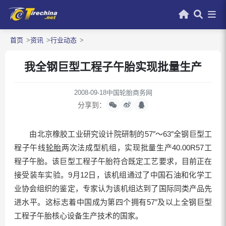
首页
资讯
行业动态
我全钢巨型工程子午胎实现批量生产
2008-09-18
中国轮胎商务网
分享到：
由北京橡胶工业研究设计院研制的57″～63″全钢巨型工
程子午线
轮胎
两次法成型机组，实现批量生产40.00R57工
程子午胎。该巨型工程子午胎符合既定工艺要求，目前正在
接受装车实验。9月12日，该机组通过了中国石油和化学工
业协会组织的鉴定，专家认为该机组达到了国际同类产品先
进水平。这标志着中国成为第四个拥有57″及以上全钢巨型
工程子午胎核心设备生产技术的国家。