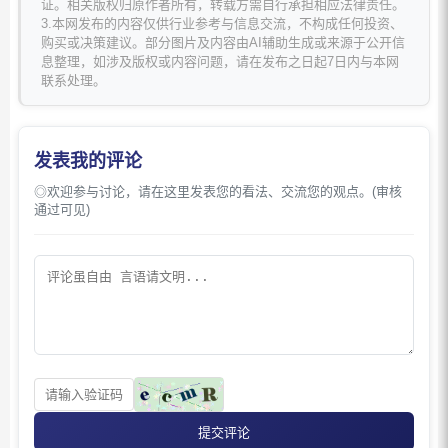
证。相关版权归原作者所有，转载方需自行承担相应法律责任。
3.本网发布的内容仅供行业参考与信息交流，不构成任何投资、
购买或决策建议。部分图片及内容由AI辅助生成或来源于公开信
息整理，如涉及版权或内容问题，请在发布之日起7日内与本网
联系处理。
发表我的评论
◎欢迎参与讨论，请在这里发表您的看法、交流您的观点。(审核
通过可见)
提交评论