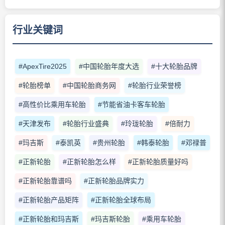
行业关键词
#ApexTire2025
#中国轮胎年度大选
#十大轮胎品牌
#轮胎榜单
#中国轮胎商务网
#轮胎行业荣誉榜
#高性价比乘用车轮胎
#节能省油卡客车轮胎
#天津发布
#轮胎行业盛典
#玲珑轮胎
#倍耐力
#玛吉斯
#泰凯英
#贵州轮胎
#韩泰轮胎
#邓禄普
#正新轮胎
#正新轮胎怎么样
#正新轮胎质量好吗
#正新轮胎靠谱吗
#正新轮胎品牌实力
#正新轮胎产品矩阵
#正新轮胎全球布局
#正新轮胎和玛吉斯
#玛吉斯轮胎
#乘用车轮胎