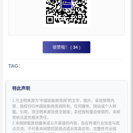
很赞哦！ (
34
)
TAG：
特此声明
1.凡注明来源为“中国轮胎商务网”的文字、图片、音视频等内
容，版权均归中国轮胎商务网所有。任何媒体、网站或个人转
载、引用，须注明来源及原文链接；未经授权擅自使用的，本网
将依法追究相关责任。
2.本网转载其他媒体或公开渠道的内容，旨在传递行业信息与观
点交流，不代表本网赞同其观点或对其真实性、完整性作出保