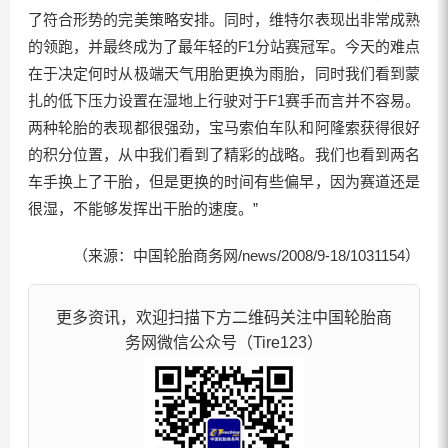
了符合形势的完美策略安排。同时，维特尔表现出非常成熟
的领跑，并最终成为了最年轻的F1分站赛冠军。今天的难点
在于决定何时从极端天气用胎更换为雨胎，同时我们看到蒙
扎的低下压力设置在湿地上行驶对于F1赛手而言并不容易。
两种轮胎的表现都很强劲，宝马索伯车队和阿隆索获得很好
的积分位置，从中我们看到了精彩的战略。我们也看到两名
车手换上了干胎，但是更换的时间有些偏早，因为赛道还是
很湿，不能够发挥出干胎的速度。”
（来源：中国轮胎商务网/news/2008/9-18/1031154）
更多资讯，欢迎扫描下方二维码关注中国轮胎商
务网微信公众号（Tire123）