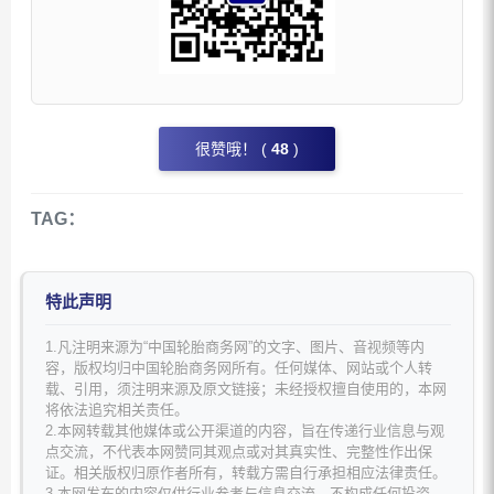
很赞哦！ (
48
)
TAG：
特此声明
1.凡注明来源为“中国轮胎商务网”的文字、图片、音视频等内
容，版权均归中国轮胎商务网所有。任何媒体、网站或个人转
载、引用，须注明来源及原文链接；未经授权擅自使用的，本网
将依法追究相关责任。
2.本网转载其他媒体或公开渠道的内容，旨在传递行业信息与观
点交流，不代表本网赞同其观点或对其真实性、完整性作出保
证。相关版权归原作者所有，转载方需自行承担相应法律责任。
3.本网发布的内容仅供行业参考与信息交流，不构成任何投资、