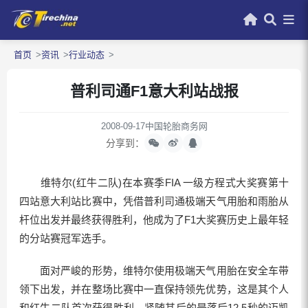
首页
资讯
行业动态
普利司通F1意大利站战报
2008-09-17
中国轮胎商务网
分享到：
维特尔(红牛二队)在本赛季FIA 一级方程式大奖赛第十
四站意大利站比赛中，凭借普利司通极端天气用胎和雨胎从
杆位出发并最终获得胜利，他成为了F1大奖赛历史上最年轻
的分站赛冠军选手。
面对严峻的形势，维特尔使用极端天气用胎在安全车带
领下出发，并在整场比赛中一直保持领先优势，这是其个人
和红牛二队首次获得胜利。紧随其后的是落后12.5秒的迈凯