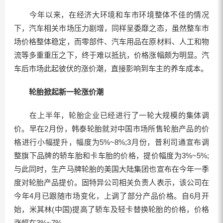
今年以来，在经济大环境和车市环境整体不佳的情况
下，汽车相关市场压力剧增，同样呈委靡之态，虽然整车市
场价格整体稳定，而零部件、汽车用品在原材料、人工和物
流等多重重压之下，终于难以抵抗，价格涨幅颇为明显。汽
车后市场此起彼伏的涨价潮，直接影响到车主的养车成本。
轮胎掀起新一轮涨价潮
在上半年，轮胎企业已经进行了一轮大规模的集体调
价。早在2月份，韩泰轮胎就对中国市场所售轮胎产品的价
格进行小幅提升，幅度为5%~8%;3月份，普利司通宣布调
整旗下品牌的轿车胎和卡车胎的价格，提价幅度为3%~5%;
与此同时，生产马牌轮胎的美国大陆集团也宣布在今年一季
度对轮胎产品提价。固特异公司相关负责人表示，该公司在
今年4月已跟随市场变化，上调了部分产品价格。自6月开
始，米其林(中国)提高了轿车及轻卡替换轮胎的价格，价格
涨幅在3%~7%。