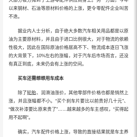
以来钢材、石油等原材料价格的上涨，更令零配件企业叫苦
不迭。
据业内人士分析，由于绝大多数汽车相关用品都是以原
油为主要原材料，并且由于进口比例很大，对于物流的依赖
性极大，因此在国际原油价格居高不下、物流成本逐日飞涨
的大背景下，10%左右的涨幅，对于汽车后市场而言，还没
有真正到底，未来仍会有上涨的空间。
买车还需想想用车成本
除了
轮胎
、润滑油涨价，其他零部件价格也都是悄然上
涨，并且涨幅都不小。“买个刹车片要比以前贵好几十元”、
“做次补漆要比原来贵了”……越来越多的车主感叹，“买得起
用不起啊”。
确实，汽车配件价格上涨，导致的直接结果就是车主养