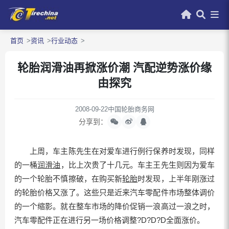
首页
资讯
行业动态
轮胎润滑油再掀涨价潮 汽配逆势涨价缘
由探究
2008-09-22
中国轮胎商务网
分享到：
上周，车主陈先生在对爱车进行例行保养时发现，同样
的一桶
润滑油
，比上次贵了十几元。车主王先生则因为爱车
的一个轮胎不慎擦破，在购买新
轮胎
时发现，上半年刚涨过
的轮胎价格又涨了。这些只是近来汽车零配件市场整体调价
的一个缩影。就在整车市场的降价促销一浪高过一浪之时，
汽车零配件正在进行另一场价格调整?D?D?D全面涨价。