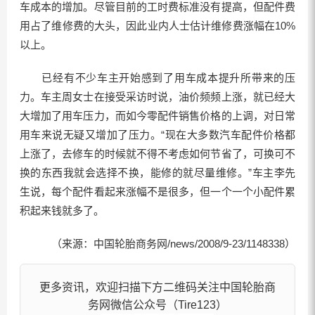
车成本的增加。尽管目前的工时费标准没有提高，但配件费
用占了维修费的大头，因此业内人士估计维修费涨幅在10%
以上。
已经有不少车主开始感到了用车成本提升所带来的压
力。车主周女士在接受采访时说，油价频频上涨，就已经大
大增加了用车压力，而如今零配件销售价格的上调，对日常
用车来说无疑又增加了压力。“现在大多数汽车配件价格都
上涨了，去修车的时候就不得不考虑如何节省了，可换可不
换的东西我就会选择不换，能修的就尽量维修。”车主李先
生说，每个配件看起来涨幅不是很多，但一个一个小配件累
积起来钱就多了。
（来源：中国轮胎商务网/news/2008/9-23/1148338）
更多资讯，欢迎扫描下方二维码关注中国轮胎商
务网微信公众号（Tire123）