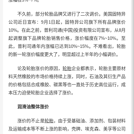
不久前，部分轮胎品牌又进行了二次调价。美国固特异
公司近日宣布：9月1日起，固特异公司旗下所有品牌涨价
10%。在此之前，普利司通(中国)投资有限公司宣布，从8月
起调整旗下品牌轮胎销售价格，涨价幅度在7%~10%。至
此，普利司通年内涨幅已达到10%~15%。不难看出，轮胎
的新一轮涨价幅度更大了，明显超过上半年的小幅调价。
论及轮胎涨价的原因，
轮胎
企业都表示，轮胎主要原材
料天然橡胶的市场价格持续上涨，同时，石油及其衍生产品
的价格包括合成橡胶、碳黑等也一直处于历史高位运行，成
本压力迫使轮胎企业选择了涨价。
润滑油整体涨价
涨价的不止是
轮胎
，由于受基础油、添加剂、包装材料
及运输成本等不断上涨的影响，壳牌、埃克森、美孚等公司