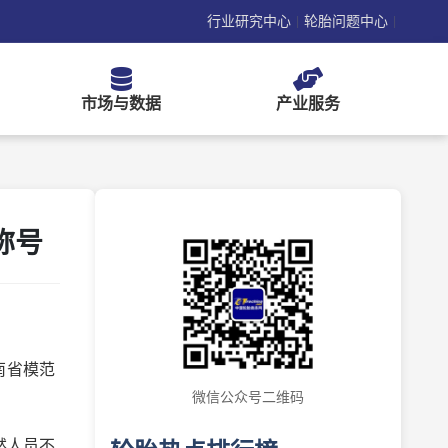
行业研究中心
轮胎问题中心
|
|
市场与数据
产业服务
称号
南省模范
微信公众号二维码
然人员不