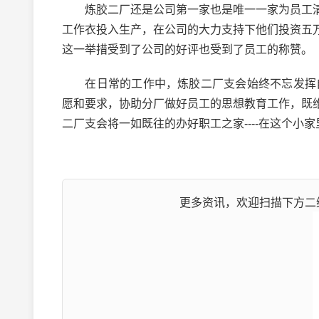
炼胶二厂还是公司第一家也是唯一一家为员工清
工作衣投入生产，在公司的大力支持下他们投资五
这一举措受到了公司的好评也受到了员工的称赞。
在日常的工作中，炼胶二厂支会始终不忘发挥自
愿和要求，协助分厂做好员工的思想教育工作，既
二厂支会将一如既往的办好职工之家----在这个小
更多资讯，欢迎扫描下方二维