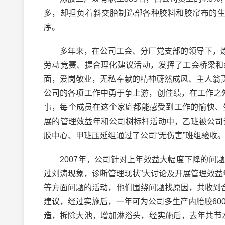
多，却担负着斜交胎制造部各种胶料和胶帘布的生
序。
多年来，在公司工会、分厂党支部的领导下，炼
劳动竞赛、提合理化建议活动，发挥了工会桥梁和
面，爱岗敬业，无私奉献的精神蔚然成风、主人翁
公司的各项工作中勇于争上游，创佳绩，在工作之
事，每个成员在这个家庭都能感受到工作的愉快、
展的管理效益年和公司树标杆活动中，乙班被公司评
胶中心、甲班压延组通过了公司“无伤害”班组验收。
2007年，公司针对上年效益大幅度下降的问题
过刘涛现象，诊断管理现状”大讨论及开展管理效益
等方面问题的活动，他们围绕问题找原因，共收到合
建议，经过实施后，一年可为公司多生产内胎胶60
造，拆除大池，增加淋浴头，经实施后，去年共节水2