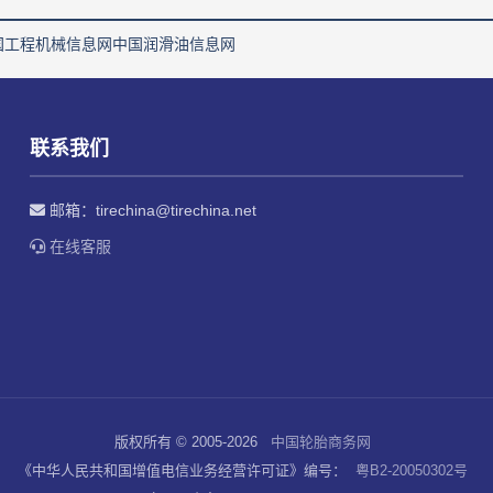
国工程机械信息网
中国润滑油信息网
联系我们
邮箱：
tirechina@tirechina.net
在线客服
版权所有 © 2005-2026
中国轮胎商务网
《中华人民共和国增值电信业务经营许可证》编号：
粤B2-20050302号