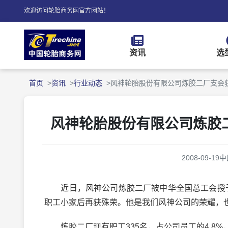
欢迎访问轮胎商务网官方网站！
资讯
选
首页
资讯
行业动态
风神轮胎股份有限公司炼胶二厂支会获
风神轮胎股份有限公司炼胶
2008-09-19
中
近日，风神公司炼胶二厂被中华全国总工会授予“
职工小家后再获殊荣。他是我们风神公司的荣耀，
炼胶二厂现有职工335名，占公司员工的4.8