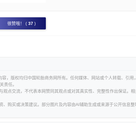
很赞哦！ (
37
)
等内容，版权均归中国轮胎商务网所有。任何媒体、网站或个人转载、引用
关责任。
息与观点交流，不代表本网赞同其观点或对其真实性、完整性作出保证。相
资、购买或决策建议。部分图片及内容由AI辅助生成或来源于公开信息整
。