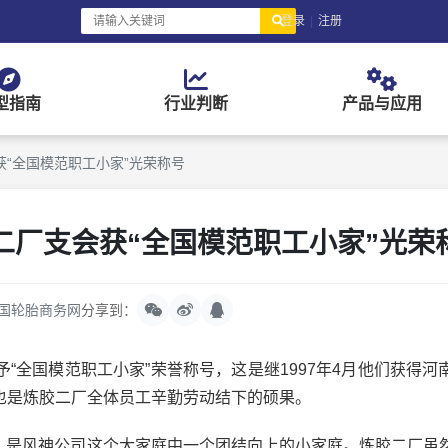
登录
|
注册
型指南
行业判断
产品与应用
“全国模范职工小家”光荣称号
二厂支会获“全国模范职工小家”光荣
国轮胎商务网
分享到：
全国模范职工小家”荣誉称号，这是继1997年4月他们获得河
也是炼胶二厂全体员工辛勤劳动结下的硕果。
%，是风神公司这个大家庭中一个团结向上的小家庭。炼胶二厂虽