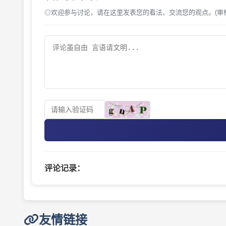
◎欢迎参与讨论，请在这里发表您的看法、交流您的观点。(审
评论记录：
友情链接