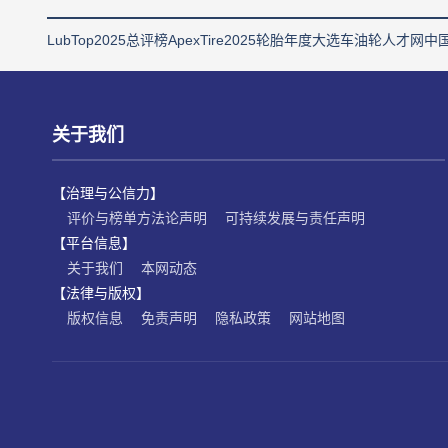
LubTop2025总评榜
ApexTire2025轮胎年度大选
车油轮人才网
中
关于我们
【治理与公信力】
评价与榜单方法论声明
可持续发展与责任声明
【平台信息】
关于我们
本网动态
【法律与版权】
版权信息
免责声明
隐私政策
网站地图