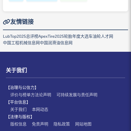
友情链接
LubTop2025总评榜
ApexTire2025轮胎年度大选
车油轮人才网
中国工程机械信息网
中国润滑油信息网
关于我们
【治理与公信力】
评价与榜单方法论声明
可持续发展与责任声明
【平台信息】
关于我们
本网动态
【法律与版权】
版权信息
免责声明
隐私政策
网站地图