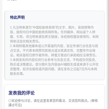
特此声明
1.凡注明来源为“中国轮胎商务网”的文字、图片、音视频等内
容，版权均归中国轮胎商务网所有。任何媒体、网站或个人转
载、引用，须注明来源及原文链接；未经授权擅自使用的，本网
将依法追究相关责任。
2.本网转载其他媒体或公开渠道的内容，旨在传递行业信息与观
点交流，不代表本网赞同其观点或对其真实性、完整性作出保
证。相关版权归原作者所有，转载方需自行承担相应法律责任。
3.本网发布的内容仅供行业参考与信息交流，不构成任何投资、
购买或决策建议。部分图片及内容由AI辅助生成或来源于公开信
息整理，如涉及版权或内容问题，请在发布之日起7日内与本网
联系处理。
发表我的评论
◎欢迎参与讨论，请在这里发表您的看法、交流您的观点。(审核
通过可见)