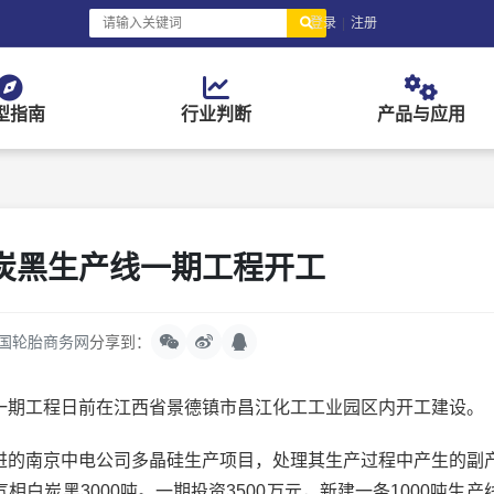
登录
|
注册
型指南
行业判断
产品与应用
炭黑生产线一期工程开工
国轮胎商务网
分享到：
期工程日前在江西省景德镇市昌江化工工业园区内开工建设。
的南京中电公司多晶硅生产项目，处理其生产过程中产生的副
相白炭黑3000吨。一期投资3500万元，新建一条1000吨生产