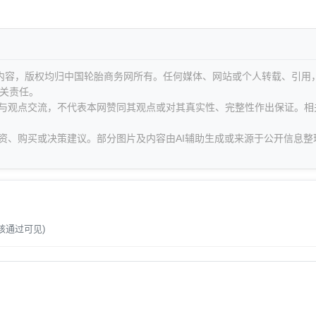
等内容，版权均归中国轮胎商务网所有。任何媒体、网站或个人转载、引用
关责任。
息与观点交流，不代表本网赞同其观点或对其真实性、完整性作出保证。相
资、购买或决策建议。部分图片及内容由AI辅助生成或来源于公开信息整
。
核通过可见)