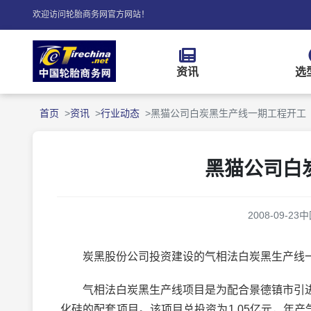
欢迎访问轮胎商务网官方网站！
资讯
选
首页
资讯
行业动态
黑猫公司白炭黑生产线一期工程开工
黑猫公司白
2008-09-23
中
炭黑股份公司投资建设的气相法白炭黑生产线一
气相法白炭黑生产线项目是为配合景德镇市引进
化硅的配套项目。该项目总投资为1.05亿元，年产气