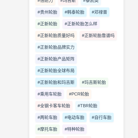
#倍耐力
#玛吉斯
#泰凯英
#贵州轮胎
#韩泰轮胎
#邓禄普
#正新轮胎
#正新轮胎怎么样
#正新轮胎质量好吗
#正新轮胎靠谱吗
#正新轮胎品牌实力
#正新轮胎产品矩阵
#正新轮胎全球布局
#正新轮胎和玛吉斯
#玛吉斯轮胎
#乘用车轮胎
#PCR轮胎
#全钢卡客车轮胎
#TBR轮胎
#两轮车胎
#电动车胎
#自行车胎
#摩托车胎
#特种轮胎