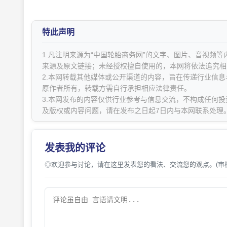
特此声明
1.凡注明来源为“中国轮胎商务网”的文字、图片、音视频
来源及原文链接；未经授权擅自使用的，本网将依法追究相
2.本网转载其他媒体或公开渠道的内容，旨在传递行业信
原作者所有，转载方需自行承担相应法律责任。
3.本网发布的内容仅供行业参考与信息交流，不构成任何投
及版权或内容问题，请在发布之日起7日内与本网联系处理
发表我的评论
◎欢迎参与讨论，请在这里发表您的看法、交流您的观点。(审