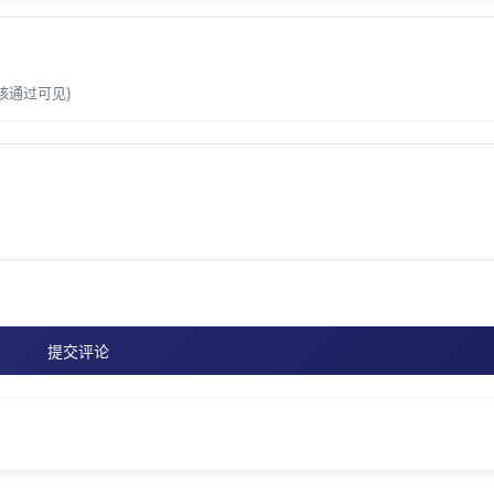
核通过可见)
提交评论