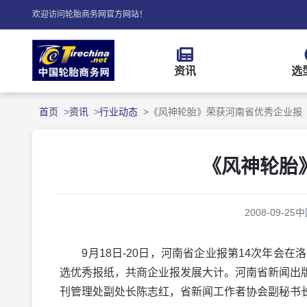
欢迎访问轮胎商务网官方网站！
资讯
选
首页
资讯
行业动态
《风神轮胎》荣获河南省优秀企业报
《风神轮胎
2008-09-25
中
9月18日-20日，河南省企业报第14次年会在
选优秀报纸，共商企业报发展大计。河南省新闻出
刊管理处副处长陈志红，省新闻工作者协会副秘书