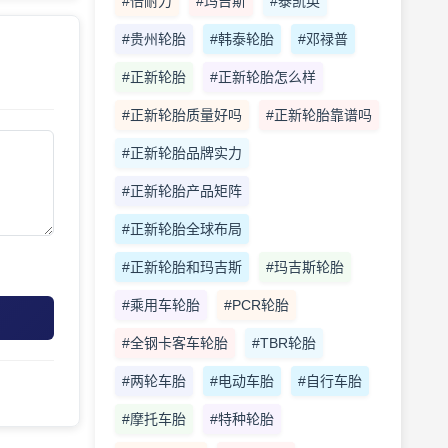
#倍耐力
#玛吉斯
#泰凯英
#贵州轮胎
#韩泰轮胎
#邓禄普
#正新轮胎
#正新轮胎怎么样
#正新轮胎质量好吗
#正新轮胎靠谱吗
#正新轮胎品牌实力
#正新轮胎产品矩阵
#正新轮胎全球布局
#正新轮胎和玛吉斯
#玛吉斯轮胎
#乘用车轮胎
#PCR轮胎
#全钢卡客车轮胎
#TBR轮胎
#两轮车胎
#电动车胎
#自行车胎
#摩托车胎
#特种轮胎