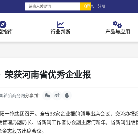
登录
|
注册
型指南
行业判断
产品与应用
》荣获河南省优秀企业报
国轮胎商务网
分享到：
洛阳一拖集团召开。全省33家企业报的领导出席会议，交流办报
版管理局副局长、省新闻工作者协会副主席何新年，省新闻出版
长金志毅等出席会议。