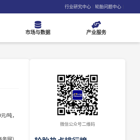
行业研究中心
轮胎问题中心
|
|
市场与数据
产业服务
0元/吨，
微信公众号二维码
商务网）