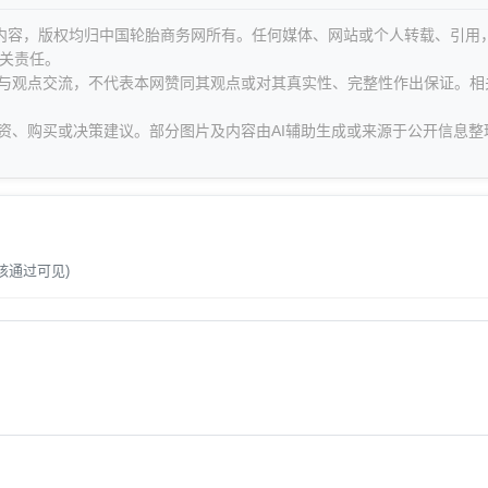
等内容，版权均归中国轮胎商务网所有。任何媒体、网站或个人转载、引用
关责任。
息与观点交流，不代表本网赞同其观点或对其真实性、完整性作出保证。相
资、购买或决策建议。部分图片及内容由AI辅助生成或来源于公开信息整
。
核通过可见)