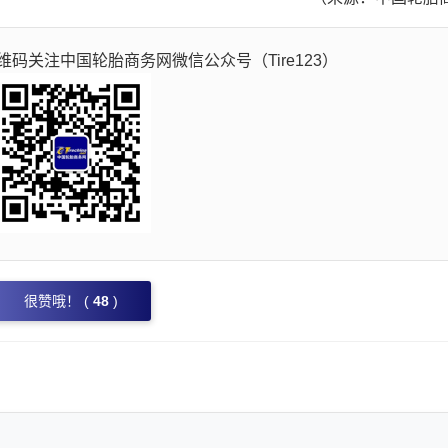
码关注中国轮胎商务网微信公众号（Tire123）
很赞哦！ (
48
)