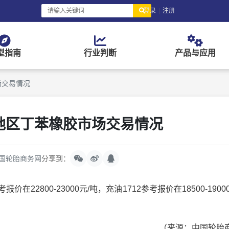
登录
|
注册
型指南
行业判断
产品与应用
场交易情况
南地区丁苯橡胶市场交易情况
国轮胎商务网
分享到：
2800-23000元/吨，充油1712参考报价在18500-1900
（来源：中国轮胎