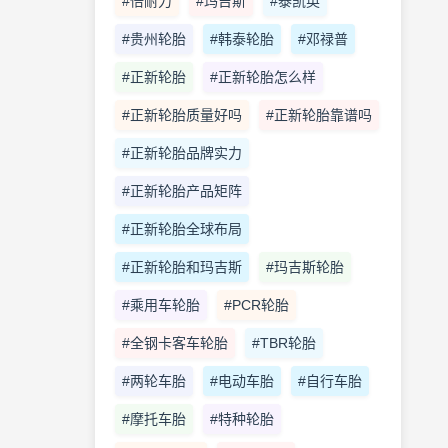
#倍耐力
#玛吉斯
#泰凯英
#贵州轮胎
#韩泰轮胎
#邓禄普
#正新轮胎
#正新轮胎怎么样
#正新轮胎质量好吗
#正新轮胎靠谱吗
#正新轮胎品牌实力
#正新轮胎产品矩阵
#正新轮胎全球布局
#正新轮胎和玛吉斯
#玛吉斯轮胎
#乘用车轮胎
#PCR轮胎
#全钢卡客车轮胎
#TBR轮胎
#两轮车胎
#电动车胎
#自行车胎
#摩托车胎
#特种轮胎