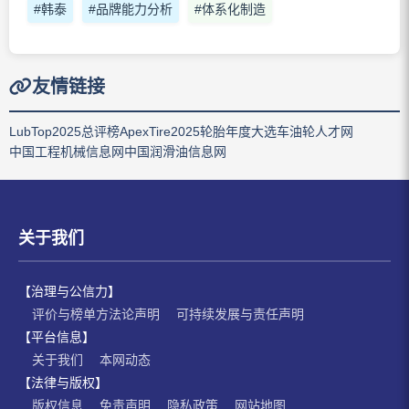
#韩泰
#品牌能力分析
#体系化制造
友情链接
LubTop2025总评榜
ApexTire2025轮胎年度大选
车油轮人才网
中国工程机械信息网
中国润滑油信息网
关于我们
【治理与公信力】
评价与榜单方法论声明
可持续发展与责任声明
【平台信息】
关于我们
本网动态
【法律与版权】
版权信息
免责声明
隐私政策
网站地图