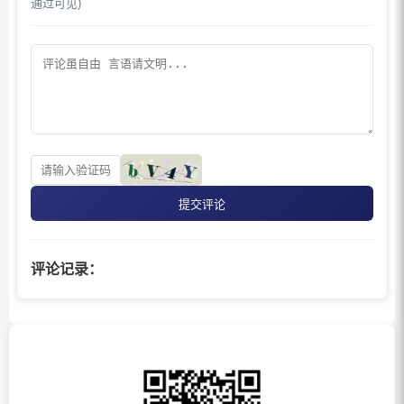
通过可见)
提交评论
评论记录：