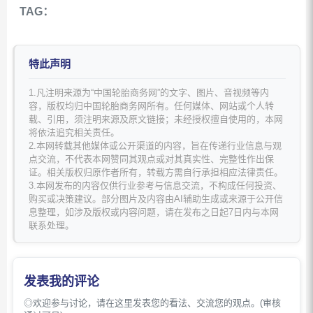
TAG：
特此声明
1.凡注明来源为“中国轮胎商务网”的文字、图片、音视频等内
容，版权均归中国轮胎商务网所有。任何媒体、网站或个人转
载、引用，须注明来源及原文链接；未经授权擅自使用的，本网
将依法追究相关责任。
2.本网转载其他媒体或公开渠道的内容，旨在传递行业信息与观
点交流，不代表本网赞同其观点或对其真实性、完整性作出保
证。相关版权归原作者所有，转载方需自行承担相应法律责任。
3.本网发布的内容仅供行业参考与信息交流，不构成任何投资、
购买或决策建议。部分图片及内容由AI辅助生成或来源于公开信
息整理，如涉及版权或内容问题，请在发布之日起7日内与本网
联系处理。
发表我的评论
◎欢迎参与讨论，请在这里发表您的看法、交流您的观点。(审核