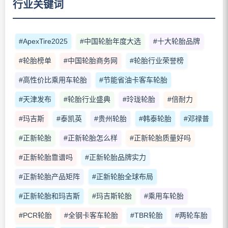
行业关键词
#ApexTire2025
#中国轮胎年度大选
#十大轮胎品牌
#轮胎榜单
#中国轮胎商务网
#轮胎行业荣誉榜
#高性价比乘用车轮胎
#节能省油卡客车轮胎
#天津发布
#轮胎行业盛典
#玲珑轮胎
#倍耐力
#玛吉斯
#泰凯英
#贵州轮胎
#韩泰轮胎
#邓禄普
#正新轮胎
#正新轮胎怎么样
#正新轮胎质量好吗
#正新轮胎靠谱吗
#正新轮胎品牌实力
#正新轮胎产品矩阵
#正新轮胎全球布局
#正新轮胎和玛吉斯
#玛吉斯轮胎
#乘用车轮胎
#PCR轮胎
#全钢卡客车轮胎
#TBR轮胎
#两轮车胎