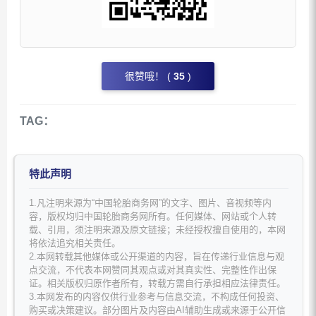
很赞哦！ (
35
)
TAG：
特此声明
1.凡注明来源为“中国轮胎商务网”的文字、图片、音视频等内
容，版权均归中国轮胎商务网所有。任何媒体、网站或个人转
载、引用，须注明来源及原文链接；未经授权擅自使用的，本网
将依法追究相关责任。
2.本网转载其他媒体或公开渠道的内容，旨在传递行业信息与观
点交流，不代表本网赞同其观点或对其真实性、完整性作出保
证。相关版权归原作者所有，转载方需自行承担相应法律责任。
3.本网发布的内容仅供行业参考与信息交流，不构成任何投资、
购买或决策建议。部分图片及内容由AI辅助生成或来源于公开信