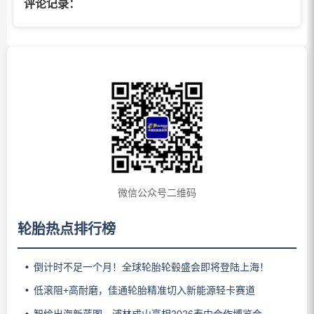
评论记录：
微信公众号二维码
轮胎热点排行榜
倒计时不足一个月！全球轮胎轮毂盛会即将登陆上海！
低滚阻+高耐磨，佳通轮胎精准切入新能源轻卡赛道
智绘出海新蓝图，浦林成山亮相2026泰中合作博览会