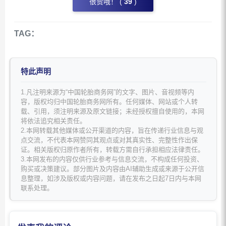
很赞哦！ (
39
)
TAG：
特此声明
1.凡注明来源为“中国轮胎商务网”的文字、图片、音视频等内
容，版权均归中国轮胎商务网所有。任何媒体、网站或个人转
载、引用，须注明来源及原文链接；未经授权擅自使用的，本网
将依法追究相关责任。
2.本网转载其他媒体或公开渠道的内容，旨在传递行业信息与观
点交流，不代表本网赞同其观点或对其真实性、完整性作出保
证。相关版权归原作者所有，转载方需自行承担相应法律责任。
3.本网发布的内容仅供行业参考与信息交流，不构成任何投资、
购买或决策建议。部分图片及内容由AI辅助生成或来源于公开信
息整理，如涉及版权或内容问题，请在发布之日起7日内与本网
联系处理。