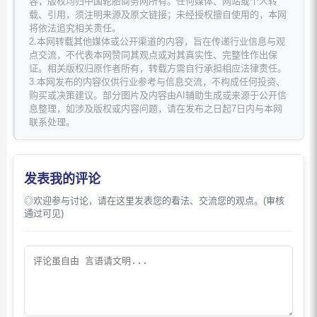
容，版权均归中国轮胎商务网所有。任何媒体、网站或个人转
载、引用，须注明来源及原文链接；未经授权擅自使用的，本网
将依法追究相关责任。
2.本网转载其他媒体或公开渠道的内容，旨在传递行业信息与观
点交流，不代表本网赞同其观点或对其真实性、完整性作出保
证。相关版权归原作者所有，转载方需自行承担相应法律责任。
3.本网发布的内容仅供行业参考与信息交流，不构成任何投资、
购买或决策建议。部分图片及内容由AI辅助生成或来源于公开信
息整理，如涉及版权或内容问题，请在发布之日起7日内与本网
联系处理。
发表我的评论
◎欢迎参与讨论，请在这里发表您的看法、交流您的观点。(审核
通过可见)