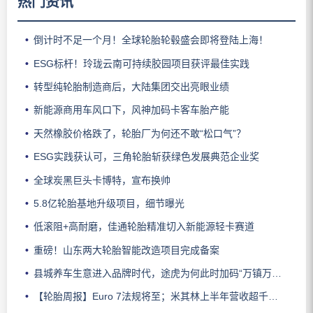
热门资讯
倒计时不足一个月！全球轮胎轮毂盛会即将登陆上海！
ESG标杆！玲珑云南可持续胶园项目获评最佳实践
转型纯轮胎制造商后，大陆集团交出亮眼业绩
新能源商用车风口下，风神加码卡客车胎产能
天然橡胶价格跌了，轮胎厂为何还不敢“松口气”？
ESG实践获认可，三角轮胎斩获绿色发展典范企业奖
全球炭黑巨头卡博特，宣布换帅
5.8亿轮胎基地升级项目，细节曝光
低滚阻+高耐磨，佳通轮胎精准切入新能源轻卡赛道
重磅！山东两大轮胎智能改造项目完成备案
县城养车生意进入品牌时代，途虎为何此时加码“万镇万店”？
【轮胎周报】Euro 7法规将至；米其林上半年营收超千亿；倍耐力上半年盈利稳增；龙星炭黑斩获欧洲近万吨订单