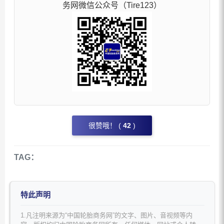
务网微信公众号（Tire123）
很赞哦！ (
42
)
TAG：
特此声明
1.凡注明来源为“中国轮胎商务网”的文字、图片、音视频等内