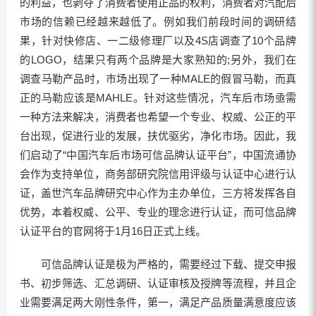
的利益，也剥夺了消费者使用正品的权利，消费者对汽配后
市场的信赖已经越来越低了。例如我们前段时间的调研结
果，针对快修店、一二级修理厂以及4S店调查了10个品牌
的LOGO，结果只有两个品牌是大家熟知的;另外，我们在
调查马勒产品时，市场出现了一种MALE的假冒马勒，而真
正的马勒应该是MAHLE。针对这些情况，汽车后市场亟需
一种方法来解决，消费者也希望一个专业、权威、公正的平
台出现，促进行业的发展，扶优驱劣，净化市场。因此，我
们启动了“中国汽车后市场可信品牌认证平台”，中国流通协
会作为支持单位，商务部研究院信用评级与认证中心进行认
证，盖世汽车品牌研究中心作为主办单位，三方将发挥各自
优势，本着权威、公平、专业的理念进行认证，而可信品牌
认证平台的官网将于1月16日正式上线。
可信品牌认证是极为严格的，需要经过下载、提交申报
书、初步筛选、汇总调研、认证审核及授牌等流程，并且企
业需要满足两大刚性条件，第一，满足产品质量满意度应该