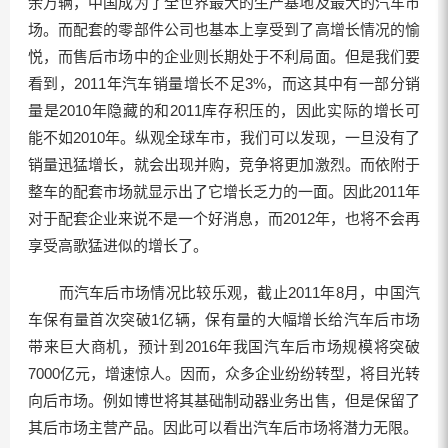
余万辆，中国成为了全世界最大的生产基地及最大的汽车市
场。而配套的零部件公司也基本上享受到了高增长情况的愉
悦，而售后市场中的企业则长期处于不利局面。但是我们要
看到，2011年汽车销量增长不足3%，而这其中有一部分销
量是2010年隐藏的和2011库存积压的，因此实际的增长可
能不如2010年。纵观全球车市，我们可以发现，一旦没有了
销量迅猛增长，就会出现并购，竞争将更加激烈。而依附于
整车的配套市场就显示出了它增长乏力的一面。因此2011年
对于配套企业来说不是一个好消息，而2012年，也将不会再
享受高歌猛进似的增长了。
而汽车后市场情况比较乐观，截止2011年8月，中国汽
车保有量首次突破1亿辆，保有量的大幅增长给汽车后市场
带来巨大商机，预计到2016年我国汽车后市场规模将突破
7000亿元，增速惊人。因而，众多企业纷纷转型，将目光转
向后市场。例如博世将其基础制动器业务出售，但是保留了
其后市场主营产品。因此可以看出汽车后市场将潜力无限。