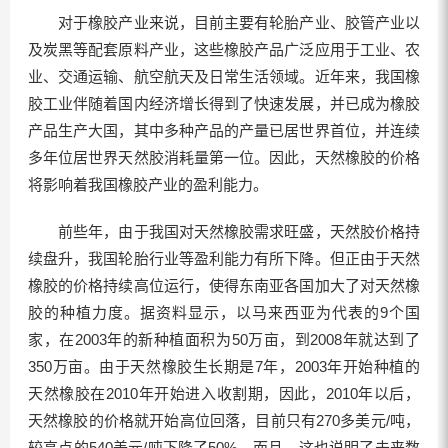
对于橡胶产业来说，目前主要有轮胎产业、胶管产业以
及炭黑等配套原料产业，这些橡胶产品广泛应用于工业、农
业、交通运输、航空航天及日常生活领域。近年来，我国橡
胶工业伴随着国内经济增长得到了快速发展，并已成为橡胶
产品生产大国，其中多种产品的产量已居世界首位，并连续
多年位居世界天然胶消耗量第一位。因此，天然橡胶的价格
将影响着我国橡胶产业的盈利能力。
前些年，由于我国对天然橡胶需求旺盛，天然胶价格持
续盘升，我国轮胎行业等盈利能力有所下降。但正由于天然
橡胶的价格持续高位运行，使得东南亚各国加大了对天然橡
胶的种植力度。据资料显示，以马来西亚为代表的9个国
家，在2003年的新种植面积为50万亩，到2008年就达到了
350万亩。由于天然橡胶生长期是7年，2003年开始种植的
天然橡胶在2010年开始进入收割期，因此，2010年以后，
天然橡胶的价格就开始高位回落，目前只有270多美元/吨，
较高点的540美元/吨下降了50%。而且，这也说明了未来数