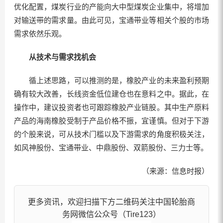
优化配置，煤炭行业的产能向大中型煤炭企业集中，将增加
对输送带的需求量。由此可见，宝通带业等相关个股的市场
需求依然乐观。
从技术与需求找机会
循上述思路，可以推测的是，橡胶产业的未来盈利预期
确有较大改善，长线资金低位建仓也在意料之中。据此，在
操作中，建议投资者也可跟踪橡胶产业链股。其中生产原料
产品的海南橡胶受制于产品价格不振，宜谨慎。但对于下游
的个股来说，可从技术门槛以及下游需求的角度积极关注，
如风神股份、宝通带业、中鼎股份、双箭股份、三力士等。
（来源：信息时报）
更多资讯，欢迎扫描下方二维码关注中国轮胎商
务网微信公众号（Tire123）