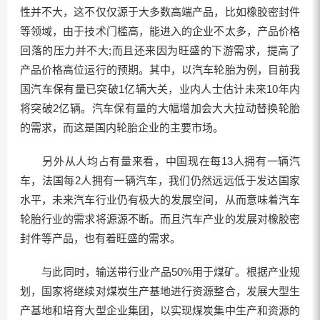
性并不大，这不仅仅源于大多数高端产品，比如橡胶密封件
等领域，由于技术门槛高，能进入的企业不太多，产品价格
回落的压力并不大;而且还来因为旺盛的下游需求，提高了
产品价格高位运行的预期。其中，以汽车轮胎为例，目前我
国汽车保有量已突破1亿辆大关，业内人士估计未来10年内
将突破2亿辆。汽车保有量的大幅增加会大大拉动替换轮胎
的需求，而这是国内轮胎企业的主要市场。
另外从人均占有量来看，中国现在每13人拥有一辆汽
车，法国每2人拥有一辆汽车，我们仍然远远低于发达国家
水平，未来汽车行业仍有极大的发展空间，从而意味着汽车
轮胎行业的需求将源源不断。而且汽车产业的发展对橡胶密
封件等产品，也有着旺盛的需求。
与此同时，输送带行业产品50%用于煤矿。根据产业规
划，国家将继续对煤炭生产基地进行资源整合，发展大型生
产基地和培育大型企业集团，以实现煤炭集中生产和资源的