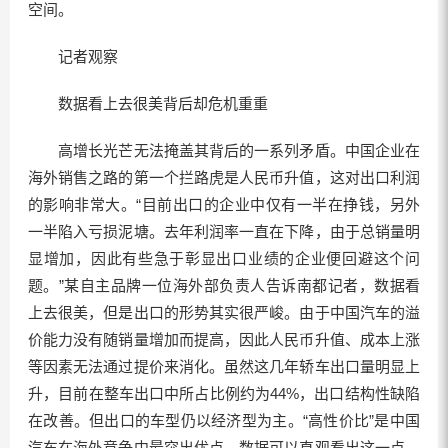
空间。
记者观察
数据看上去很美背后却危机重重
高增长光芒无法掩盖其背后的一系列矛盾。中国企业在
海外销售之路的第一个拦路虎是人民币升值，这对出口利润
的影响非常大。“目前出口的企业中仅有一半在挣钱，另外
一半陷入亏损泥塘。去年利润率一直在下降，由于总销量明
显增加，因此有些急于彰显出口业绩的企业便回避这个问
题。”某自主品牌一位海外部负责人告诉南都记者，数据看
上去很美，但是出口的形势其实很严峻。由于中国汽车的溢
价能力没有随销量增加而提高，因此人民币升值、成本上涨
等因素无法通过提价来消化。虽然这几年轿车出口量明显上
升，目前在整车出口中所占比例约为44%，出口结构性缺陷
在改善。但出口的车型仍以经济型为主。“高性价比”是中国
汽车在海外竞争中最突出优点。数据可以直观看出这一点。