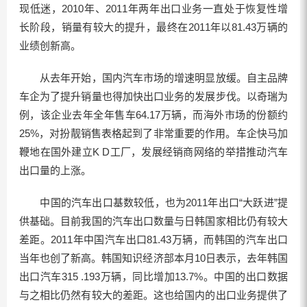
现低迷，2010年、2011年两年出口业务一直处于恢复性增
长阶段，销量有较大的提升，最终在2011年以81.43万辆的
业绩创新高。
从去年开始，国内汽车市场的增速明显放缓。自主品牌
车企为了提升销量也得加快出口业务的发展步伐。以奇瑞为
例，该企业去年全年售车64.17万辆，而海外市场的份额约
25%，对扮靓销售表格起到了非常重要的作用。车企快马加
鞭地在国外建立K D工厂，发展经销商网络的举措推动汽车
出口量的上涨。
中国的汽车出口基数较低，也为2011年出口“大跃进”提
供基础。目前我国的汽车出口数量与日韩国家相比仍有较大
差距。2011年中国汽车出口81.43万辆，而韩国的汽车出口
当年也创了新高。韩国知识经济部本月10日表示，去年韩国
出口汽车315 .193万辆，同比增加13.7%。中国的出口数据
与之相比仍然有较大的差距。这也给国内的出口业务提供了