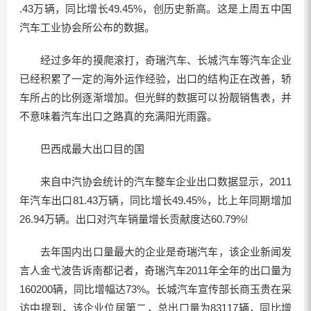
.43万辆，同比增长49.45%，创历史新高。这是上周五中国
汽车工业协会所公布的数据。
经过多年的摸爬滚打，奇瑞汽车、长城汽车等汽车企业
已经积累了一定的海外运作经验，出口的结构正在改善，轿
车所占的比例逐渐增加。但光鲜的数据可以扮靓销售表，并
不意味着汽车出口之路真的充满阳光雨露。
巴西成最大出口目的国
来自中汽协会统计的汽车整车企业出口数据显示，2011
年汽车出口81.43万辆，同比增长49.45%，比上年同期增加
26.94万辆。出口对汽车销量增长贡献度达60.79%!
去年国内出口量最大的企业是奇瑞汽车，该企业新闻发
言人金弋波告诉南都记者，奇瑞汽车2011年全年的出口量为
160200辆，同比增幅达73%。长城汽车宣传部长商玉贵在采
访中提到，该企业位居第二，总出口量为83117辆，同比增