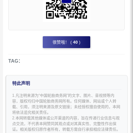
很赞哦！ (
40
)
TAG：
特此声明
1.凡注明来源为“中国轮胎商务网”的文字、图片、音视频等内
容，版权均归中国轮胎商务网所有。任何媒体、网站或个人转
载、引用，须注明来源及原文链接；未经授权擅自使用的，本网
将依法追究相关责任。
2.本网转载其他媒体或公开渠道的内容，旨在传递行业信息与观
点交流，不代表本网赞同其观点或对其真实性、完整性作出保
证。相关版权归原作者所有，转载方需自行承担相应法律责任。