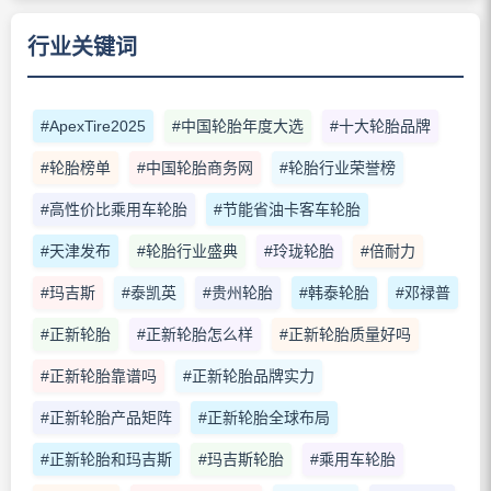
行业关键词
#ApexTire2025
#中国轮胎年度大选
#十大轮胎品牌
#轮胎榜单
#中国轮胎商务网
#轮胎行业荣誉榜
#高性价比乘用车轮胎
#节能省油卡客车轮胎
#天津发布
#轮胎行业盛典
#玲珑轮胎
#倍耐力
#玛吉斯
#泰凯英
#贵州轮胎
#韩泰轮胎
#邓禄普
#正新轮胎
#正新轮胎怎么样
#正新轮胎质量好吗
#正新轮胎靠谱吗
#正新轮胎品牌实力
#正新轮胎产品矩阵
#正新轮胎全球布局
#正新轮胎和玛吉斯
#玛吉斯轮胎
#乘用车轮胎