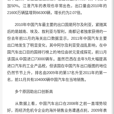
加50%。江淮汽车的表现也非常出色，出口量由2010年的
21600万辆猛增到66300辆，增长约为2.07倍。
2010年中国汽车最主要的出口国是阿尔及利亚，紧随其
后的是越南、埃及、叙利亚与智利，南都记者独家获得的一
份去年前11月的海关出口数据显示，2011年中国汽车主要
出口地发生了明显变化，其中阿尔及利亚受战乱影响，在中
国汽车出口目的国排行榜上的地位由状元变成探花，前11月
该国从中国进口73000辆车。虽然巴西在去年9月大幅提高
进口汽车的工业产品税，但该国在中国汽车出口版图的地位
仍然节节上升，排名由2009年的第17名升至2011年的第一
名，前11月共有104000辆中国汽车在当地销售。
多个原因助出口创新高
从数据上看，中国汽车出口在2008年之前一直增势较
好，而经济危机令企业的海外销售业务遭遇点刹，2009年表