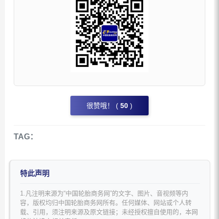
很赞哦！ (
50
)
TAG：
特此声明
1.凡注明来源为“中国轮胎商务网”的文字、图片、音视频等内
容，版权均归中国轮胎商务网所有。任何媒体、网站或个人转
载、引用，须注明来源及原文链接；未经授权擅自使用的，本网