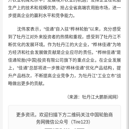
生产上的技术和规模优势，抢占全省高端农用胎市场，进一
步提高企业的赢利水平和竞争能力。
沈伟家表示，“佳通”自入驻“桦林轮胎”以来，充分感受
到了牡丹江对外来投资者的热情和重视，感受到了牡丹江不
断优化的发展环境。作为牡丹江的大企业，“桦林佳通”为地
方经济和社会发展做贡献是企业应尽的责任。“桦林佳通”是
佳通轮胎(中国)投资有限公司旗下的重点企业。在企业发展
上，“佳通”总部将进一步推动“桦林佳通”优化产品结构，提
升产品档次，不断提高企业竞争力，为牡丹江“工业立市”战
略做出更多的贡献。
（来源：牡丹江大鹏新闻网）
更多资讯，欢迎扫描下方二维码关注中国轮胎商
务网微信公众号（Tire123）