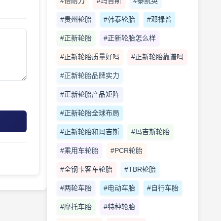
#倍耐力
#玛吉斯
#泰凯英
#贵州轮胎
#韩泰轮胎
#邓禄普
#正新轮胎
#正新轮胎怎么样
#正新轮胎质量好吗
#正新轮胎靠谱吗
#正新轮胎品牌实力
#正新轮胎产品矩阵
#正新轮胎全球布局
#正新轮胎和玛吉斯
#玛吉斯轮胎
#乘用车轮胎
#PCR轮胎
#全钢卡客车轮胎
#TBR轮胎
#两轮车胎
#电动车胎
#自行车胎
#摩托车胎
#特种轮胎