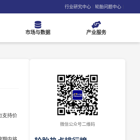
行业研究中心
轮胎问题中心
|
|
市场与数据
产业服务
也支持价
微信公众号二维码
渡期内将