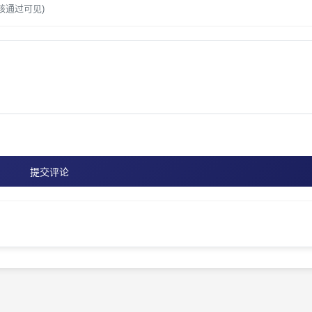
核通过可见)
提交评论