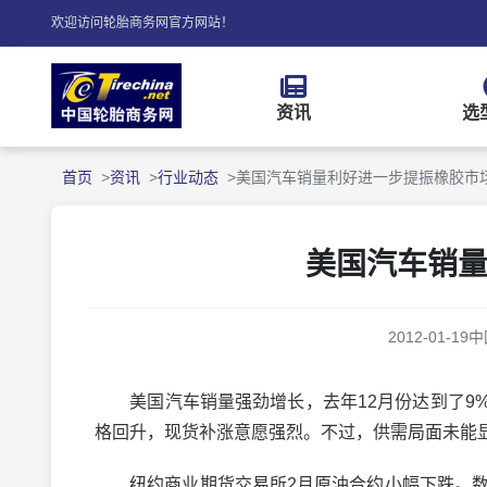
欢迎访问轮胎商务网官方网站！
资讯
选
首页
资讯
行业动态
美国汽车销量利好进一步提振橡胶市
美国汽车销
2012-01-19
中
美国汽车销量强劲增长，去年12月份达到了9%
格回升，现货补涨意愿强烈。不过，供需局面未能
纽约商业期货交易所2月原油合约小幅下跌。数位