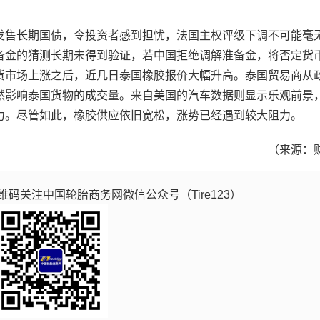
售长期国债，令投资者感到担忧，法国主权评级下调不可能毫
备金的猜测长期未得到验证，若中国拒绝调解准备金，将否定货
货市场上涨之后，近几日泰国橡胶报价大幅升高。泰国贸易商从
然影响泰国货物的成交量。来自美国的汽车数据则显示乐观前景
力。尽管如此，橡胶供应依旧宽松，涨势已经遇到较大阻力。
（来源：
码关注中国轮胎商务网微信公众号（Tire123）