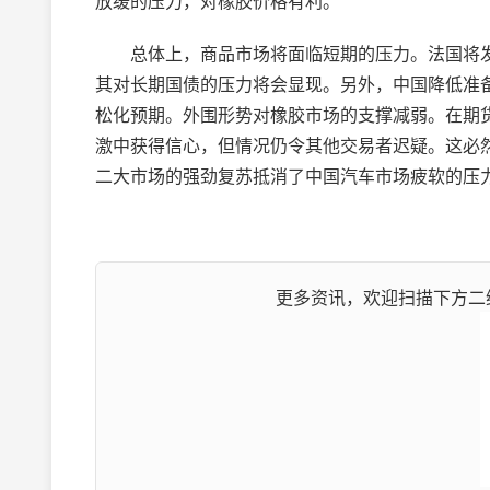
放缓的压力，对橡胶价格有利。
总体上，商品市场将面临短期的压力。法国将发
其对长期国债的压力将会显现。另外，中国降低准
松化预期。外围形势对橡胶市场的支撑减弱。在期
激中获得信心，但情况仍令其他交易者迟疑。这必
二大市场的强劲复苏抵消了中国汽车市场疲软的压
更多资讯，欢迎扫描下方二维