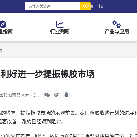
登录
|
注册
型指南
行业判断
产品与应用
场
量利好进一步提振橡胶市场
国轮胎商务网
分享到：
的增幅，提振橡胶市场的乐观前景。泰国橡胶收购计划的进展
显著改善，涨势已经遇到阻力。
外交官表示，欧盟一致同意在7月1日启动对伊原油禁运，过