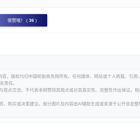
很赞哦！ (
36
)
等内容，版权均归中国轮胎商务网所有。任何媒体、网站或个人转载、引用
关责任。
息与观点交流，不代表本网赞同其观点或对其真实性、完整性作出保证。相
资、购买或决策建议。部分图片及内容由AI辅助生成或来源于公开信息整
。