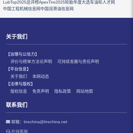
LubTop2025总评榜
ApexTire2025轮胎年度大选
车油轮人才网
中国工程机械信息网
中国润滑油信息网
关于我们
【治理与公信力】
评价与榜单方法论声明
可持续发展与责任声明
【平台信息】
关于我们
本网动态
【法律与版权】
版权信息
免责声明
隐私政策
网站地图
联系我们
邮箱：
tirechina@tirechina.net
在线客服