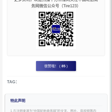
务网微信公众号（Tire123）
很赞哦！ (
85
)
TAG：
特此声明
1.凡注明来源为“中国轮胎商务网”的文字、图片、音视频等内