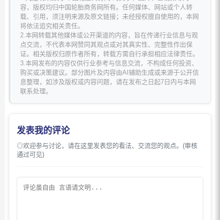
容，版权均归中国轮胎商务网所有。任何媒体、网站或个人转
载、引用，须注明来源及原文链接；未经授权擅自使用的，本网
将依法追究相关责任。
2.本网转载其他媒体或公开渠道的内容，旨在传递行业信息与观
点交流，不代表本网赞同其观点或对其真实性、完整性作出保
证。相关版权归原作者所有，转载方需自行承担相应法律责任。
3.本网发布的内容仅供行业参考与信息交流，不构成任何投资、
购买或决策建议。部分图片及内容由AI辅助生成或来源于公开信
息整理，如涉及版权或内容问题，请在发布之日起7日内与本网
联系处理。
发表我的评论
◎欢迎参与讨论，请在这里发表您的看法、交流您的观点。(审核
通过可见)