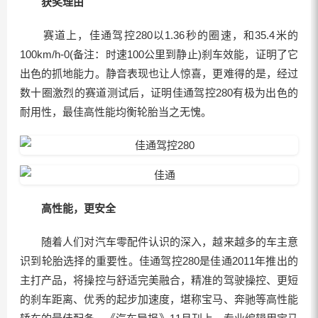
获奖理由
赛道上，佳通驾控280以1.36秒的圈速，和35.4米的
100km/h-0(备注：时速100公里到静止)刹车效能，证明了它
出色的抓地能力。静音表现也让人惊喜，更难得的是，经过
数十圈激烈的赛道测试后，证明佳通驾控280有极为出色的
耐用性，最佳高性能均衡轮胎当之无愧。
高性能，更安全
随着人们对汽车零配件认识的深入，越来越多的车主意
识到轮胎选择的重要性。佳通驾控280是佳通2011年推出的
主打产品，将操控与舒适完美融合，精准的驾驶操控、更短
的刹车距离、优秀的起步加速度，堪称宝马、奔驰等高性能