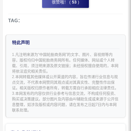
很赞哦！ (
53
)
TAG：
特此声明
1.凡注明来源为“中国轮胎商务网”的文字、图片、音视频等内
容，版权均归中国轮胎商务网所有。任何媒体、网站或个人转
载、引用，须注明来源及原文链接；未经授权擅自使用的，本网
将依法追究相关责任。
2.本网转载其他媒体或公开渠道的内容，旨在传递行业信息与观
点交流，不代表本网赞同其观点或对其真实性、完整性作出保
证。相关版权归原作者所有，转载方需自行承担相应法律责任。
3.本网发布的内容仅供行业参考与信息交流，不构成任何投资、
购买或决策建议。部分图片及内容由AI辅助生成或来源于公开信
息整理，如涉及版权或内容问题，请在发布之日起7日内与本网
联系处理。