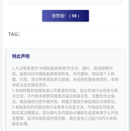
很赞哦！ (
59
)
TAG：
特此声明
1.凡注明来源为“中国轮胎商务网”的文字、图片、音视频等内
容，版权均归中国轮胎商务网所有。任何媒体、网站或个人转
载、引用，须注明来源及原文链接；未经授权擅自使用的，本网
将依法追究相关责任。
2.本网转载其他媒体或公开渠道的内容，旨在传递行业信息与观
点交流，不代表本网赞同其观点或对其真实性、完整性作出保
证。相关版权归原作者所有，转载方需自行承担相应法律责任。
3.本网发布的内容仅供行业参考与信息交流，不构成任何投资、
购买或决策建议。部分图片及内容由AI辅助生成或来源于公开信
息整理，如涉及版权或内容问题，请在发布之日起7日内与本网
联系处理。