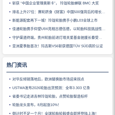
斩获 “中国企业管理奥斯卡”， 玲珑轮胎蝉联 BMC 大奖
排名上升27位：赛轮跻身《财富》中国500强背后的增长逻辑
新能源配套再下一城！玲珑轮胎携手小鹏L03全球上市
佳通轮胎携手仰望U9X亮相古德伍德，以轮胎科技挑战性能边界
守护渠道终端，贵州轮胎前进灯塔关爱基金驰援长春受灾门店
亚洲夏季胎首次！玛吉斯VS6斩获德国TÜV SÜD高阶认证
热门资讯
对华反倾销落地后，欧洲替换胎市场迎来拐点
USTMA发布2026轮胎出货预测：全年3.303 亿条
省委书记走进吉林玲珑轮胎，点赞轮胎智造标杆
轮胎龙头宣布，8月起涨10%！
倒计时不足一个月！全球轮胎轮毂盛会即将登陆上海！