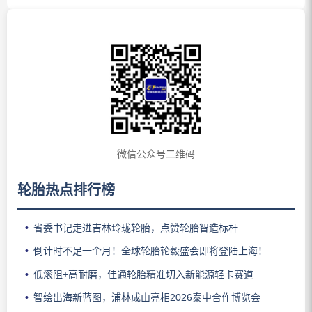
微信公众号二维码
轮胎热点排行榜
省委书记走进吉林玲珑轮胎，点赞轮胎智造标杆
倒计时不足一个月！全球轮胎轮毂盛会即将登陆上海！
低滚阻+高耐磨，佳通轮胎精准切入新能源轻卡赛道
智绘出海新蓝图，浦林成山亮相2026泰中合作博览会