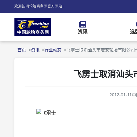
欢迎访问轮胎商务网官方网站！
资讯
选
首页
资讯
行业动态
飞雳士取消汕头市宏安轮胎有限公司
飞雳士取消汕头
2012-01-11
中