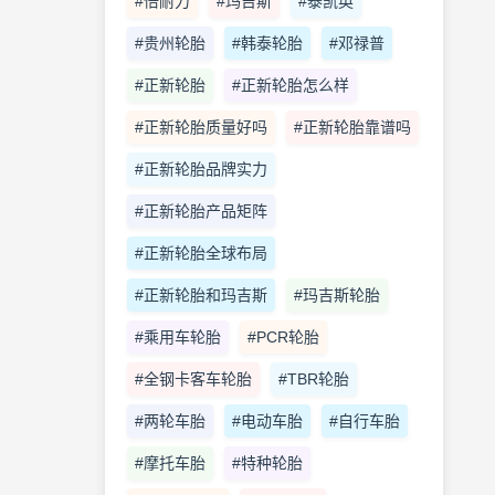
#倍耐力
#玛吉斯
#泰凯英
#贵州轮胎
#韩泰轮胎
#邓禄普
#正新轮胎
#正新轮胎怎么样
#正新轮胎质量好吗
#正新轮胎靠谱吗
#正新轮胎品牌实力
#正新轮胎产品矩阵
#正新轮胎全球布局
#正新轮胎和玛吉斯
#玛吉斯轮胎
#乘用车轮胎
#PCR轮胎
#全钢卡客车轮胎
#TBR轮胎
#两轮车胎
#电动车胎
#自行车胎
#摩托车胎
#特种轮胎