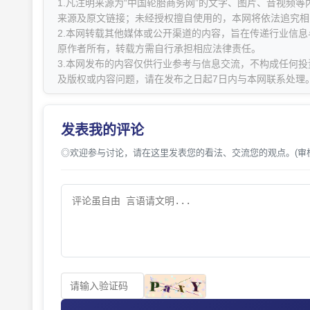
1.凡注明来源为“中国轮胎商务网”的文字、图片、音视频
来源及原文链接；未经授权擅自使用的，本网将依法追究相
2.本网转载其他媒体或公开渠道的内容，旨在传递行业信
原作者所有，转载方需自行承担相应法律责任。
3.本网发布的内容仅供行业参考与信息交流，不构成任何投
及版权或内容问题，请在发布之日起7日内与本网联系处理
发表我的评论
◎欢迎参与讨论，请在这里发表您的看法、交流您的观点。(审