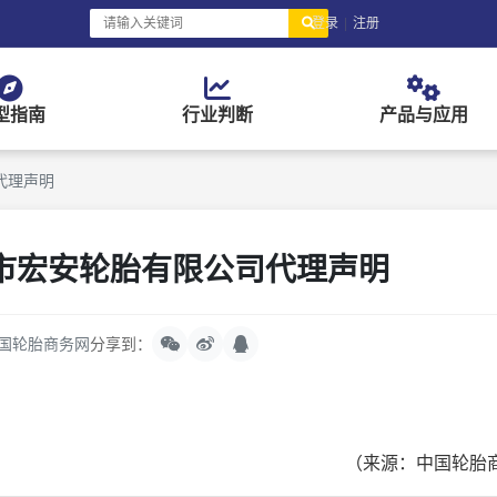
登录
|
注册
型指南
行业判断
产品与应用
代理声明
市宏安轮胎有限公司代理声明
国轮胎商务网
分享到：
（来源：中国轮胎