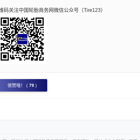
码关注中国轮胎商务网微信公众号（Tire123）
很赞哦！ (
79
)