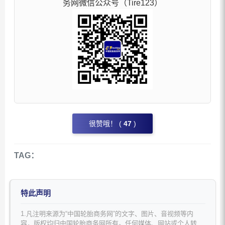
务网微信公众号（Tire123）
很赞哦！ (
47
)
TAG：
特此声明
1.凡注明来源为“中国轮胎商务网”的文字、图片、音视频等内
容，版权均归中国轮胎商务网所有。任何媒体、网站或个人转