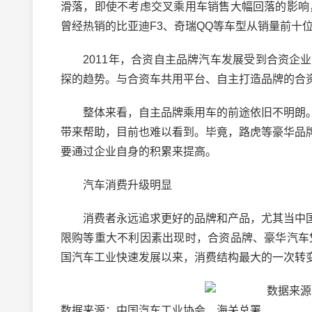
滑落，即使不考虑交叉乘用车销售大幅回落的影响
曾经热销的比亚迪F3、奇瑞QQ等车型从销量前十
2011年，合资自主品牌汽车发展受到合资企业的
探的趋势。与合资车共用平台、自主打造品牌的合
整体来看，自主品牌乘用车的前途依旧不明朗。
带来帮助，目前也难以看到。毕竟，路虎等豪华品
要通过企业自身的积累来提高。
汽车消费升级明显
消费者永远追求更好的品牌和产品，尤其当中国
限购等重大不利因素出现时，合资品牌、豪华汽车
国汽车工业快速发展以来，消费结构最大的一次转
数据来源：中国汽车工业协会、海关总署