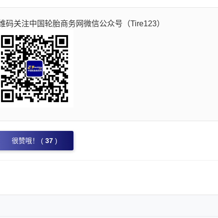
码关注中国轮胎商务网微信公众号（Tire123）
很赞哦！ (
37
)