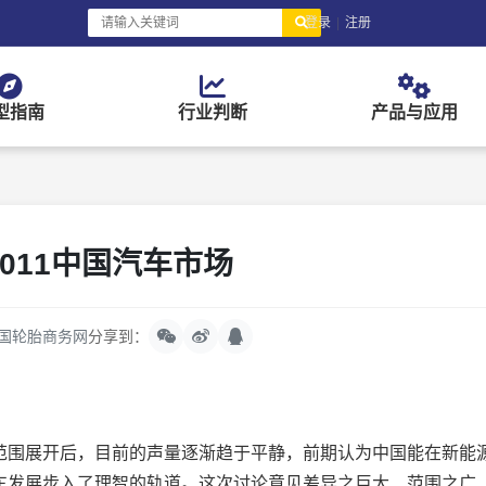
登录
|
注册
型指南
行业判断
产品与应用
011中国汽车市场
国轮胎商务网
分享到：
围展开后，目前的声量逐渐趋于平静，前期认为中国能在新能
车发展步入了理智的轨道。这次讨论意见差异之巨大、范围之广