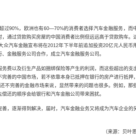
90%，欧洲也有60—70%的消费者选择汽车金融服务，而
同时，通过贷款购买房屋的中国消费者比例但远远高于贷款购车。
众汽车金融宣布将在2012年下半年前追加投资20亿元人民币
行、金融服务公司合作，成立汽车金融服务公司。
务费以及衍生产品如捆绑保险等产生的利润，而这些超出的支
不完善的中国市场，若不依靠本身已抵押在银行的房产进行抵押
国还不完善的金融市场来说，显然带来的问题也很多。例如，那
先偿还的顺序会给银行和汽车金融公司带来困扰。
善，逐渐得到解决，届时，汽车金融业务又将成为汽车企业的
（来源：贝叶思