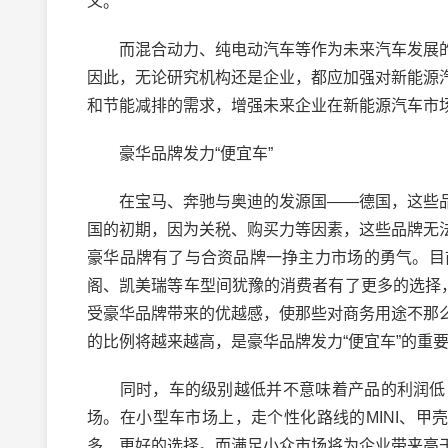
义。
而混合动力、纯电动汽车等作为未来汽车发展的
因此，无论研究机构还是企业，都应加强对新能源
和节能减排的需求，增强未来企业在新能源汽车市
豪华品牌发力“便宜车”
在宝马、奔驰与奥迪的发源国——德国，这些品
国的初期，因为关税、购买力等因素，这些品牌无
豪华品牌有了与合资品牌一挣主力市场的勇气。目
阁、凯美瑞等车型间犹豫的消费者有了更多的选择
受豪华品牌带来的优越感，使那些对商务用途不那
的比例将越来越高，是豪华品牌发力“便宜车”的重
同时，车的级别越低并不意味着产品的利润低，
场。在小型车市场上，走个性化路线的MINI、甲
多、更好的选择。而满足小众市场将为企业带来高