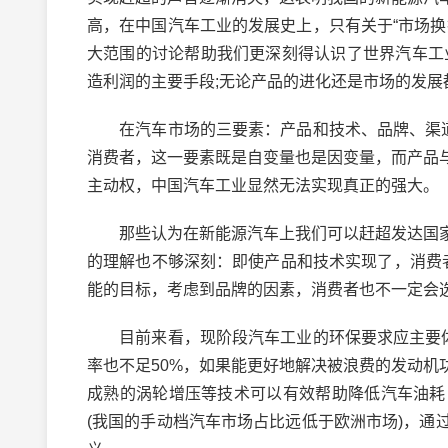
高，在中国汽车工业的发展史上，只有关于“市场
大范围的讨论帮助我们更深刻得认识了世界汽车工
造利润的主要手段;无论产品的进化还是市场的发
在汽车市场的三要素：产品和技术、品牌、渠道和
消费者，这一要素既是自变量也是因变量，而产品
主动权，中国汽车工业显然无法实现真正的强大。
那些认为在新能源汽车上我们可以赶超发达国家
的理解也不够深刻：即使产品和技术实现了，消费
能的目标，考虑到品牌的因素，消费者也不一定会
目前来看，现阶段汽车工业的环保要求应主要体现
率也不足50%，如果能更好地解决被浪费的发动
成熟的涡轮增压等技术可以有效帮助降低汽车油耗
(我国的手动档汽车市场占比远低于欧洲市场)，