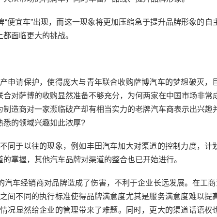
便宜车”出现，而这一现象将更加压缩急于提升品牌形象的自
上都面临更大的挑战。
产申请保护，使得庞大与青年联合收购萨博汽车的梦想破灭，
联合对萨博的收购显然准备不够充分，为何两家在中国市场非常
为制造商对一家濒临破产却有相当实力的老牌汽车商表示出兴趣
熟悉的领域兴趣如此浓厚?
不同于以往的现象，例如丰田汽车加大对渠道的控制力度，计
道的掌握，其他汽车品牌对渠道的整合也已开始进行。
汽车经销商对品牌造成了伤害，不利于企业长远发展。在工商
S店之间不同的执行标准使得品牌满意度尤其是服务满意度难以提
些情况显然给企业的管理带来了难题。同时，更大的渠道话语权