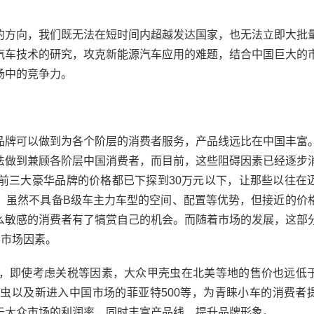
方向，我们既无法在短时间内超越发达国家，也无法立即大批
汽车技术的研究，攻克新能源汽车应用的难题，结合中国巨大的
场中的竞争力。
牌可以做到为各个阶层的消费者服务，产品线远比在中国丰富
法做到兼顾各阶层中国消费者，而目前，这些阻碍因素已经逐步
前三大豪华品牌的价格都已下探到30万元以下，让那些以往在
，虽然不具备B级车主力车型的空间、配置等优势，但接近的价
么敏感的消费者有了犒赏自己的机会。而随着市场的发展，这部
要市场因素。
即使考虑关税等因素，大众甲壳虫在北美等地的售价也远低
壳虫以及新进入中国市场的菲亚特500等，为青睐小车的消费者
于大众市场的利润率，同时丰富产品线、提升品牌形象。