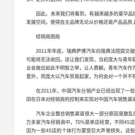
因此，未来我们将看到，有越来越多的豪华品牌“
发展空间，使得自主品牌无论从价格还是产品品质
经销商困局
2011年年底，瑞典萨博汽车向瑞典法院提交破
可能将无法收回。这让我们发现，当初庞大与青年
业会做出如此不明智之举，让人费解。青年汽车作
意外，而庞大以汽车贸易起家，为何会对一个并不
在2011年，中国汽车分销产业已经出现了一些
田在日本对经销商的控制来实现对中国汽车销售渠
汽车企业整合销售渠道很大一部分原因是散乱的
万多家汽车经销商中，70%是单店经营，不同4
因为一些4S店的个体行为蒙受巨大声誉损失，这