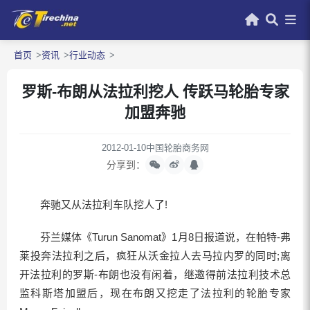
首页
资讯
行业动态
罗斯-布朗从法拉利挖人 传跃马轮胎专家
加盟奔驰
2012-01-10
中国轮胎商务网
分享到：
奔驰又从法拉利车队挖人了!
芬兰媒体《Turun Sanomat》1月8日报道说，在帕特-弗
莱投奔法拉利之后，疯狂从沃金拉人去马拉内罗的同时;离
开法拉利的罗斯-布朗也没有闲着，继邀得前法拉利技术总
监科斯塔加盟后，现在布朗又挖走了法拉利的轮胎专家