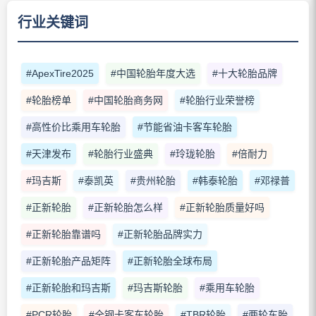
行业关键词
#ApexTire2025
#中国轮胎年度大选
#十大轮胎品牌
#轮胎榜单
#中国轮胎商务网
#轮胎行业荣誉榜
#高性价比乘用车轮胎
#节能省油卡客车轮胎
#天津发布
#轮胎行业盛典
#玲珑轮胎
#倍耐力
#玛吉斯
#泰凯英
#贵州轮胎
#韩泰轮胎
#邓禄普
#正新轮胎
#正新轮胎怎么样
#正新轮胎质量好吗
#正新轮胎靠谱吗
#正新轮胎品牌实力
#正新轮胎产品矩阵
#正新轮胎全球布局
#正新轮胎和玛吉斯
#玛吉斯轮胎
#乘用车轮胎
#PCR轮胎
#全钢卡客车轮胎
#TBR轮胎
#两轮车胎