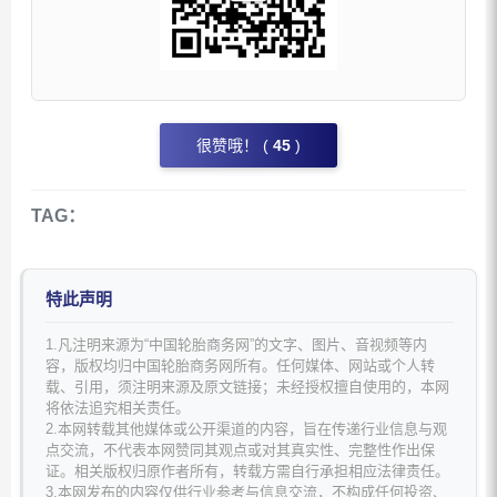
很赞哦！ (
45
)
TAG：
特此声明
1.凡注明来源为“中国轮胎商务网”的文字、图片、音视频等内
容，版权均归中国轮胎商务网所有。任何媒体、网站或个人转
载、引用，须注明来源及原文链接；未经授权擅自使用的，本网
将依法追究相关责任。
2.本网转载其他媒体或公开渠道的内容，旨在传递行业信息与观
点交流，不代表本网赞同其观点或对其真实性、完整性作出保
证。相关版权归原作者所有，转载方需自行承担相应法律责任。
3.本网发布的内容仅供行业参考与信息交流，不构成任何投资、