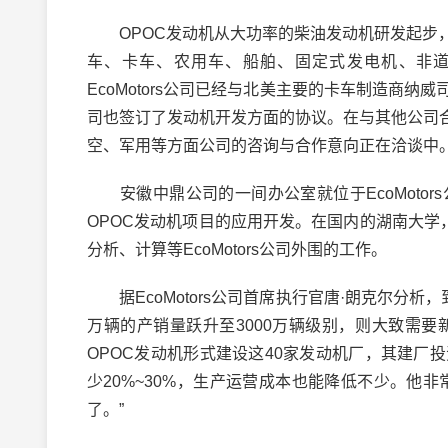
OPOC发动机从大功率的柴油发动机研发起步，
车、卡车、农用车、船舶、固定式发电机、非
EcoMotors公司已经与北美主要的卡车制造商
司也签订了发动机开发方面的协议。在与其他公司
空、军用等方面公司的咨询与合作意向正在洽谈中
安徽中鼎公司的一间办公室就位于EcoMoto
OPOC发动机项目的应用开发。在国内的湖南大学，
分析、计算等EcoMotors公司外围的工作。
据EcoMotors公司首席执行官唐·朗克尔分析，
万辆的产销量跃升至3000万辆级别，则大致需要新增
OPOC发动机形式建设这40家发动机厂，其建
少20%~30%，生产运营成本也能降低不少。他
了。”