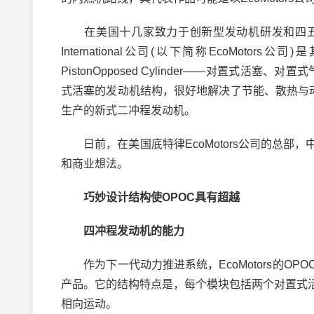
在美国十几家致力于创新型发动机研发和四五家专注
International公司(以下简称EcoMoto
PistonOpposed Cylinder——对置式
式活塞的发动机结构，很好地解决了节能、散热与动平
生产的新式二冲程发动机。
日前，在美国底特律EcoMotors公司的总部
和商业想法。
巧妙设计结构使OPOC具有超越
四冲程发动机的能力
作为下一代动力推进系统，EcoMotors的O
产品。它的结构特点是，每个模块包括两个对置式
相向运动。