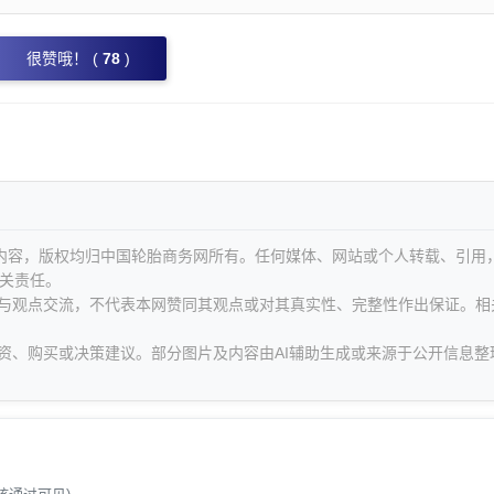
很赞哦！ (
78
)
等内容，版权均归中国轮胎商务网所有。任何媒体、网站或个人转载、引用
关责任。
息与观点交流，不代表本网赞同其观点或对其真实性、完整性作出保证。相
资、购买或决策建议。部分图片及内容由AI辅助生成或来源于公开信息整
。