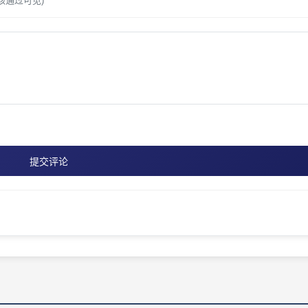
核通过可见)
提交评论