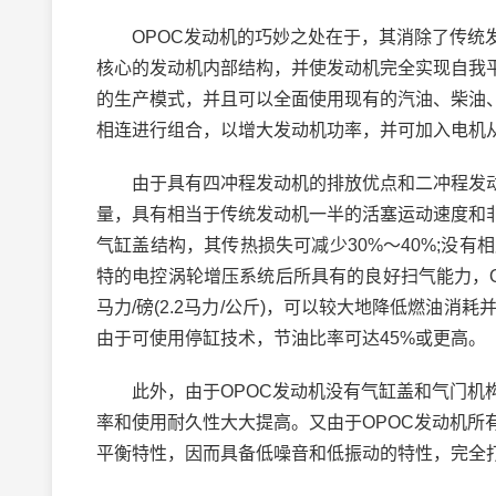
OPOC发动机的巧妙之处在于，其消除了传统发
核心的发动机内部结构，并使发动机完全实现自我
的生产模式，并且可以全面使用现有的汽油、柴油
相连进行组合，以增大发动机功率，并可加入电机
由于具有四冲程发动机的排放优点和二冲程发动机
量，具有相当于传统发动机一半的活塞运动速度和
气缸盖结构，其传热损失可减少30%～40%;没有相
特的电控涡轮增压系统后所具有的良好扫气能力，
马力/磅(2.2马力/公斤)，可以较大地降低燃油消
由于可使用停缸技术，节油比率可达45%或更高。
此外，由于OPOC发动机没有气缸盖和气门机构
率和使用耐久性大大提高。又由于OPOC发动机
平衡特性，因而具备低噪音和低振动的特性，完全