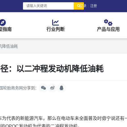
登录
|
注册
型指南
行业判断
产品与应用
机降低油耗
路径：以二冲程发动机降低油耗
国轮胎商务网
分享到：
为代表的新能源汽车，那么在电动车未全面普及时毋宁说还有
公司的OPOC发动机为代表的二冲程发动机。