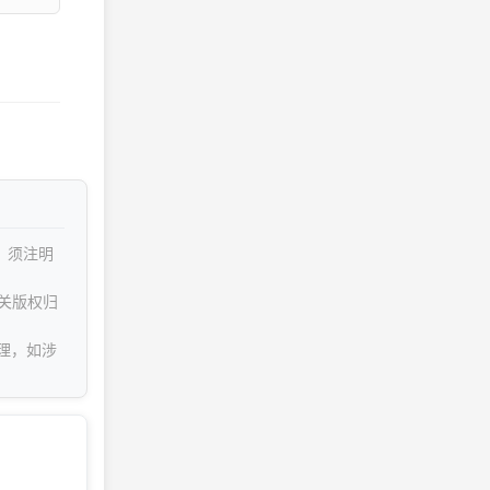
，须注明
关版权归
理，如涉