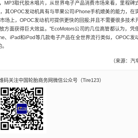
MP3取代胶木唱片，从世界电子产品消费市场来看，里程碑
其OPOC发动机具有与苹果公司iPhone手机媲美的能力，在
市场上，OPOC发动机可提供更快的回报;并且不需要很多技术
面获得巨大效益。”EcoMotors公司的几位高管都认为，凭
e、iPad和iPod等几款电子产品在全世界流行类似，OPOC发
的。
（来源：汽
码关注中国轮胎商务网微信公众号（Tire123）