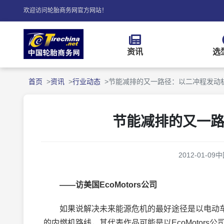
欢迎访问轮胎商务网官方网站！
资讯
选
首页
资讯
行业动态
节能减排的又一路径：以二冲程发动
节能减排的又一
2012-01-09
中
——访美国EcoMotors公司
如果说解决未来能源危机的最好途径是以电动车
的内燃机路线，其代表作品可能是以EcoMotors