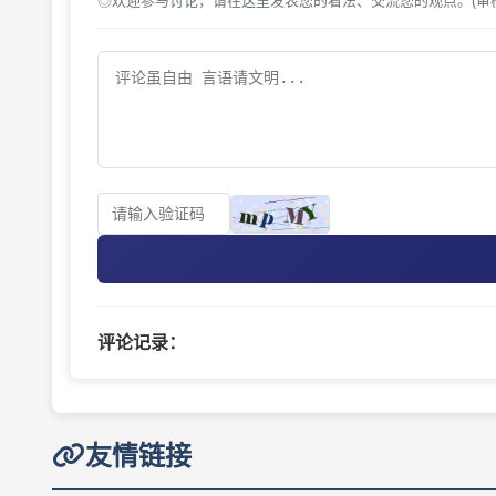
◎欢迎参与讨论，请在这里发表您的看法、交流您的观点。(审
评论记录：
友情链接