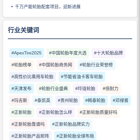
千万产能轮胎配套项目，迎新进展
行业关键词
#ApexTire2025
#中国轮胎年度大选
#十大轮胎品牌
#轮胎榜单
#中国轮胎商务网
#轮胎行业荣誉榜
#高性价比乘用车轮胎
#节能省油卡客车轮胎
#天津发布
#轮胎行业盛典
#玲珑轮胎
#倍耐力
#玛吉斯
#泰凯英
#贵州轮胎
#韩泰轮胎
#邓禄普
#正新轮胎
#正新轮胎怎么样
#正新轮胎质量好吗
#正新轮胎靠谱吗
#正新轮胎品牌实力
#正新轮胎产品矩阵
#正新轮胎全球布局