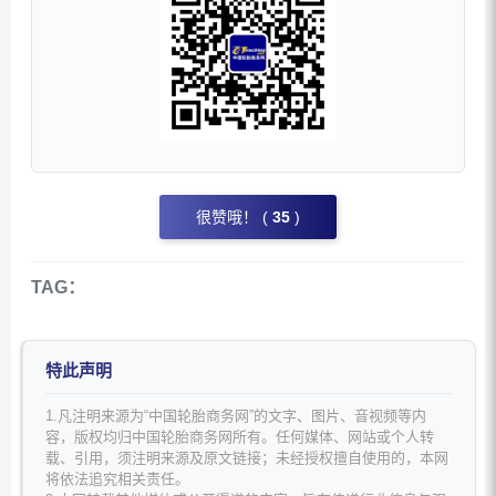
很赞哦！ (
35
)
TAG：
特此声明
1.凡注明来源为“中国轮胎商务网”的文字、图片、音视频等内
容，版权均归中国轮胎商务网所有。任何媒体、网站或个人转
载、引用，须注明来源及原文链接；未经授权擅自使用的，本网
将依法追究相关责任。